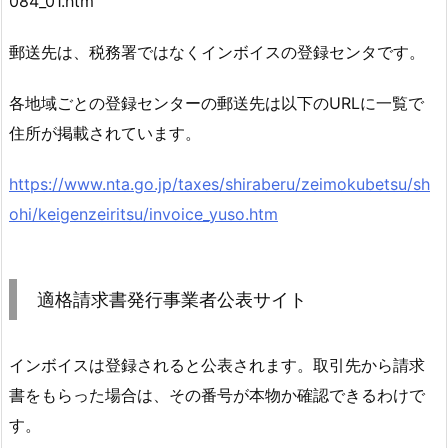
084_01.htm
郵送先は、税務署ではなくインボイスの登録センタです。
各地域ごとの登録センターの郵送先は以下のURLに一覧で
住所が掲載されています。
https://www.nta.go.jp/taxes/shiraberu/zeimokubetsu/sh
ohi/keigenzeiritsu/invoice_yuso.htm
適格請求書発行事業者公表サイト
インボイスは登録されると公表されます。取引先から請求
書をもらった場合は、その番号が本物か確認できるわけで
す。