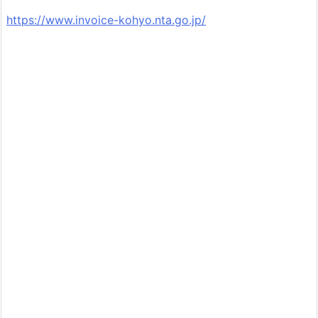
https://www.invoice-kohyo.nta.go.jp/