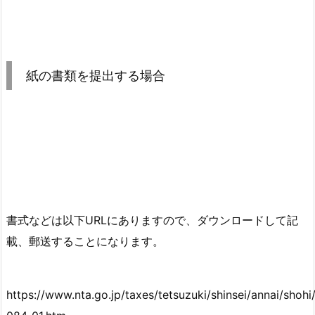
紙の書類を提出する場合
書式などは以下URLにありますので、ダウンロードして記
載、郵送することになります。
https://www.nta.go.jp/taxes/tetsuzuki/shinsei/annai/shoh