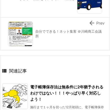

Prev
自分でできる！ネット集客 ＠川崎商工会議
所

関連記事
電子帳簿保存法は無条件に2年猶予される
わけではない！！！やっぱり早く対応し
よう！
施行まで１ヶ月を切った12月初頭に、電子帳簿保存