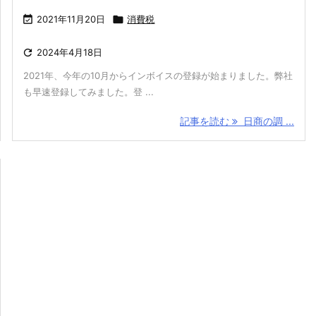

2021年11月20日

消費税

2024年4月18日
2021年、今年の10月からインボイスの登録が始まりました。弊社
も早速登録してみました。登 ...
記事を読む
日商の調 ...