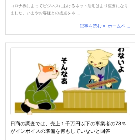
コロナ禍によってビジネスにおけるネット活用はより重要になり
ました。いまやお客様との接点をネ ...
記事を読む
ホームペ ...
日商の調査では、売上１千万円以下の事業者の73％
がインボイスの準備を何もしていないと回答