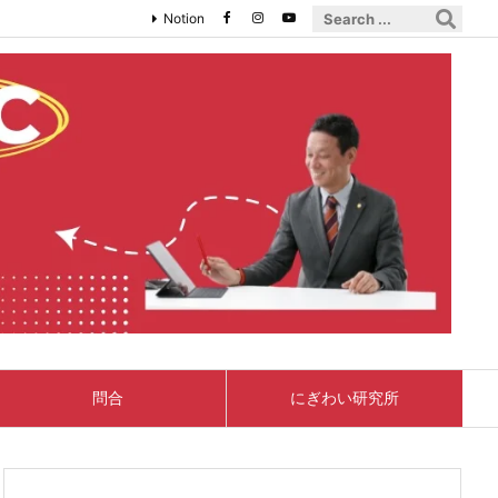
Notion
問合
にぎわい研究所