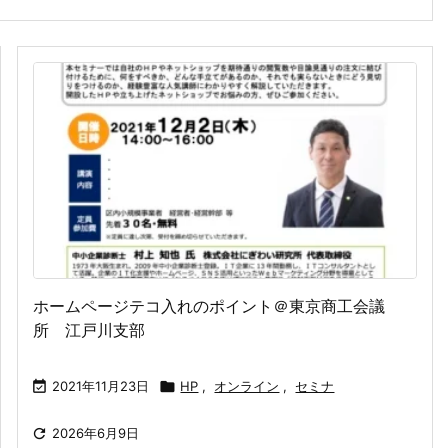
ホームページテコ入れのポイント＠東京商工会議
所 江戸川支部

2021年11月23日

HP
,
オンライン
,
セミナ

2026年6月9日