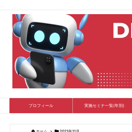
プロフィール
実施セミナ一覧(年別)

ホーム
>

2021年11月