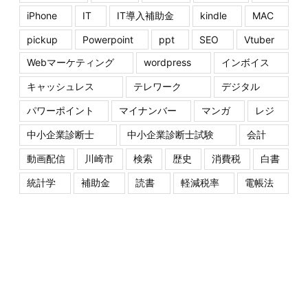
iPhone
IT
IT導入補助金
kindle
MAC
pickup
Powerpoint
ppt
SEO
Vtuber
Webマーケティング
wordpress
インボイス
キャッシュレス
テレワーク
デジタル
パワーポイント
マイナンバー
マンガ
レジ
中小企業診断士
中小企業診断士試験
会計
動画配信
川崎市
検索
歴史
消費税
白書
統計学
補助金
読書
軽減税率
電帳法