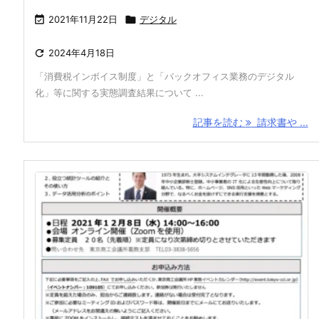

2021年11月22日

デジタル

2024年4月18日
「消費税インボイス制度」と「バックオフィス業務のデジタル
化」等に関する実態調査結果について ...
記事を読む
請求書や ...