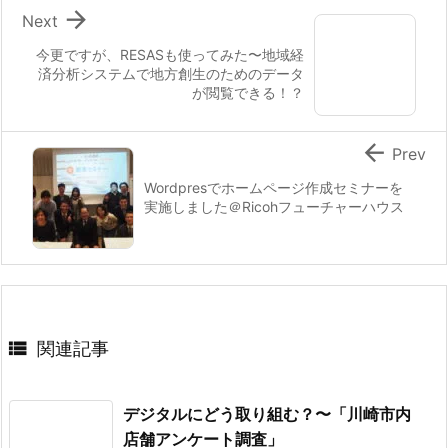

Next
今更ですが、RESASも使ってみた〜地域経
済分析システムで地方創生のためのデータ
が閲覧できる！？

Prev
Wordpresでホームページ作成セミナーを
実施しました＠Ricohフューチャーハウス

関連記事
デジタルにどう取り組む？〜「川崎市内
店舗アンケート調査」