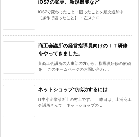
iOS7の変更、新規機能など
iOS7で変わったこと・困ったことを順次追加中
【操作で困ったこと】 ・左スクロ ...
商工会議所の経営指導員向けのＩＴ研修
をやってきました。
某商工会議所の人事部の方から、指導員研修の依頼
を このホームページのお問い合わ ...
ネットショップで成功するには
IT中小企業診断士の村上です。 昨日は、土浦商工
会議所さんで、ネットショップの ...