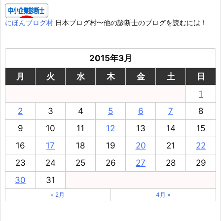
にほんブログ村
日本ブログ村〜他の診断士のブログを読むには！
2015年3月
月
火
水
木
金
土
日
1
2
3
4
5
6
7
8
9
10
11
12
13
14
15
16
17
18
19
20
21
22
23
24
25
26
27
28
29
30
31
« 2月
4月 »