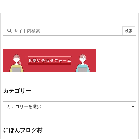
カテゴリー
カ
テ
ゴ
リ
ー
にほんブログ村