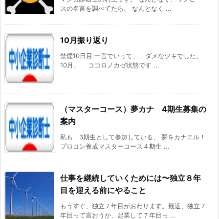
スの名言を調べてたら、 なんとなく ...
10月振り返り
禁煙10日目 一言でいって、 ダメなツキでした。
10月。 ココロノカゼ状態です ...
（マスターコース）夢カナ 4期生募集の
案内
私も 3期生として参加している、 夢をカナエル！
プロコン養成マスターコース４期生 ...
仕事を継続していくためには〜独立８年
目を迎える前にやること
もうすぐ、独立７年目がおわります。最近、独立７
年目って言おうか、起業して７年目っ ...