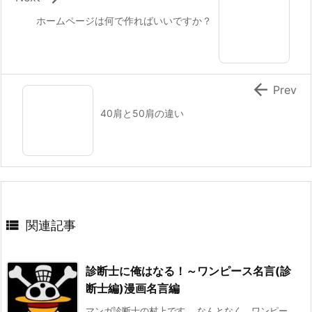
ホームページは何で作ればいいですか？

Prev
40肩と50肩の違い

関連記事
診断士に俺はなる！～ワンピース名言(診
断士編)漫画名言編
マンガ診断士の村上です。 なんとなく、ワンピー