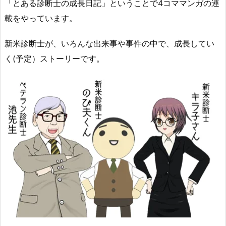
「とある診断士の成長日記」ということで4コママンガの連
載をやっています。
新米診断士が、いろんな出来事や事件の中で、成長してい
く(予定）ストーリーです。