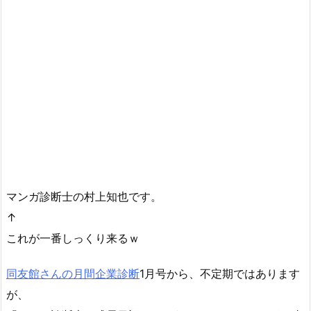
マンガ診断士の村上知也です。
↑
これが一番しっくり来るｗ
同友館さんの月間企業診断
1月号から、不定期ではあります
が、