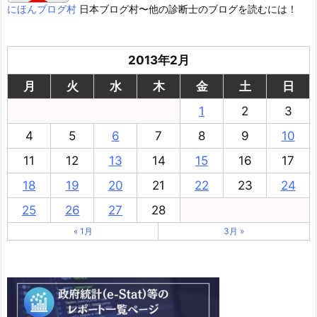
にほんブログ村
日本ブログ村〜他の診断士のブログを読むには！
2013年2月
月
火
水
木
金
土
日
1
2
3
4
5
6
7
8
9
10
11
12
13
14
15
16
17
18
19
20
21
22
23
24
25
26
27
28
« 1月
3月 »