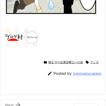

独立 中小企業診断士への道

マンガ

Posted by
tomoyamurakami

Next