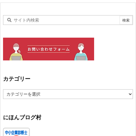
カテゴリー
カ
テ
ゴ
リ
ー
にほんブログ村