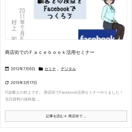
商店街でのＦａｃｅｂｏｏｋ活用セミナー

2012年7月6日

セミナ
,
デジタル

2015年3月17日
IT診断士の村上です。 商店街でFacebook活用セミナーやりました！
当日資料の抜粋版 ...
記事を読む
商店街で ...