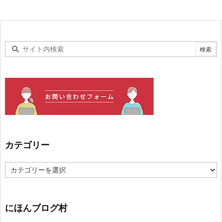
カテゴリー
カ
テ
ゴ
リ
ー
にほんブログ村