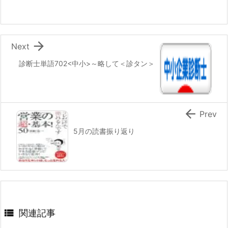

Next
診断士単語702<中小>～略して＜診タン＞

Prev
5月の読書振り返り

関連記事