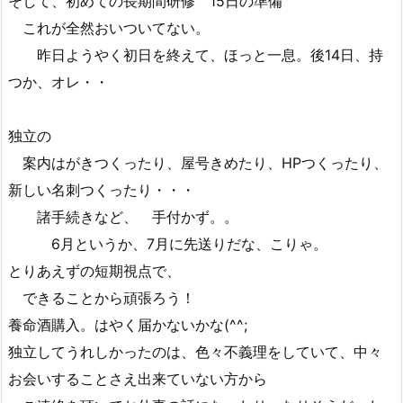
そして、初めての長期間研修 15日の準備
これが全然おいついてない。
昨日ようやく初日を終えて、ほっと一息。後14日、持
つか、オレ・・
独立の
案内はがきつくったり、屋号きめたり、HPつくったり、
新しい名刺つくったり・・・
諸手続きなど、 手付かず。。
6月というか、7月に先送りだな、こりゃ。
とりあえずの短期視点で、
できることから頑張ろう！
養命酒購入。はやく届かないかな(^^;
独立してうれしかったのは、色々不義理をしていて、中々
お会いすることさえ出来ていない方から