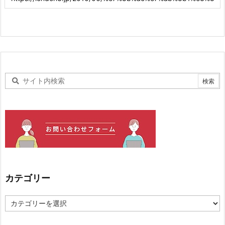
カテゴリー
カ
テ
ゴ