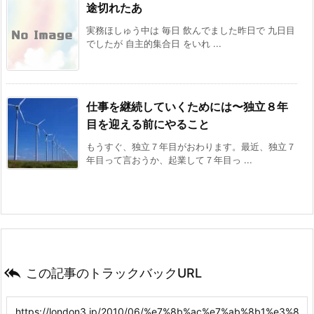
途切れたあ
実務ほしゅう中は 毎日 飲んでました昨日で 九日目
でしたが 自主的集合日 をいれ ...
仕事を継続していくためには〜独立８年
目を迎える前にやること
もうすぐ、独立７年目がおわります。最近、独立７
年目って言おうか、起業して７年目っ ...

この記事のトラックバックURL