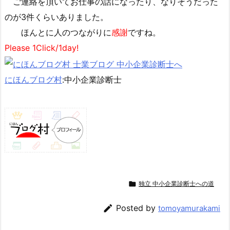
ご連絡を頂いてお仕事の話になったり、なりそうだった
のが3件くらいありました。
ほんとに人のつながりに
感謝
ですね。
Please 1Click/1day!
にほんブログ村
:中小企業診断士

独立 中小企業診断士への道

Posted by
tomoyamurakami