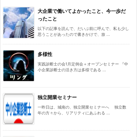
大企業で働いてよかったこと、今一歩だ
ったこと
以下の記事を読んで、だいぶ前に呼んで、私も少し
思うことがあったので書きかけで、放 ...
多様性
実践診断士の会1月定例会＋オープンセミナー 『中
小企業診断士の活き方は多様である ...
独立開業セミナー
一昨日は、城南の、独立開業セミナーへ 独立数
年の方々から、リアリティにあふれる ...