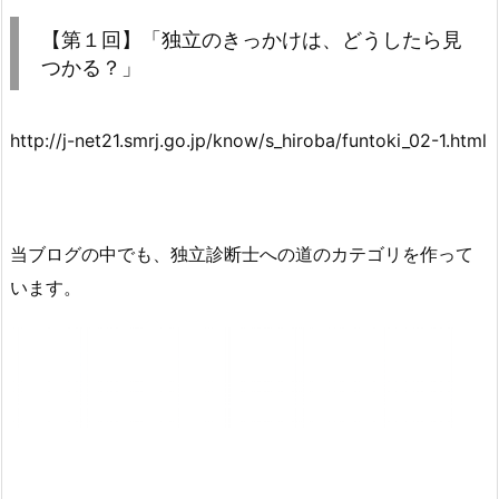
【第１回】「独立のきっかけは、どうしたら見
つかる？」
http://j-net21.smrj.go.jp/know/s_hiroba/funtoki_02-1.html
当ブログの中でも、独立診断士への道のカテゴリを作って
います。