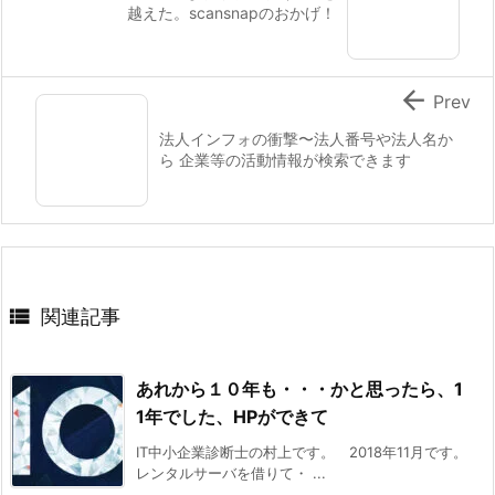
越えた。scansnapのおかげ！

Prev
法人インフォの衝撃〜法人番号や法人名か
ら 企業等の活動情報が検索できます

関連記事
あれから１０年も・・・かと思ったら、1
1年でした、HPができて
IT中小企業診断士の村上です。 2018年11月です。
レンタルサーバを借りて・ ...