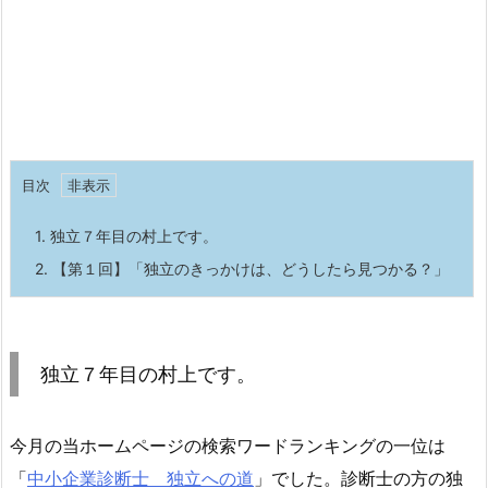
目次
1.
独立７年目の村上です。
2.
【第１回】「独立のきっかけは、どうしたら見つかる？」
独立７年目の村上です。
今月の当ホームページの検索ワードランキングの一位は
「
中小企業診断士 独立への道
」でした。診断士の方の独