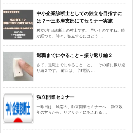
中小企業診断士としての独立を目指すに
は？〜三多摩支部にてセミナー実施
独立6年目診断士の村上です。 早いものですね。時
が経つと、時々、独立するにはどう ...
退職までにやること～振り返り編２
さて、退職までにやること と、 その前に振り返
り編２です。 前回は、 (1)電話 ...
独立開業セミナー
一昨日は、城南の、独立開業セミナーへ 独立数
年の方々から、リアリティにあふれる ...