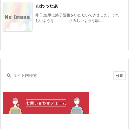
おわったあ
昨日,無事に終了証書をいただいてきました。うれ
しいような さみしいような駆 ...