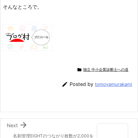
そんなところで。

独立 中小企業診断士への道

Posted by
tomoyamurakami

Next
名刺管理EIGHTのつながり枚数が2,000を