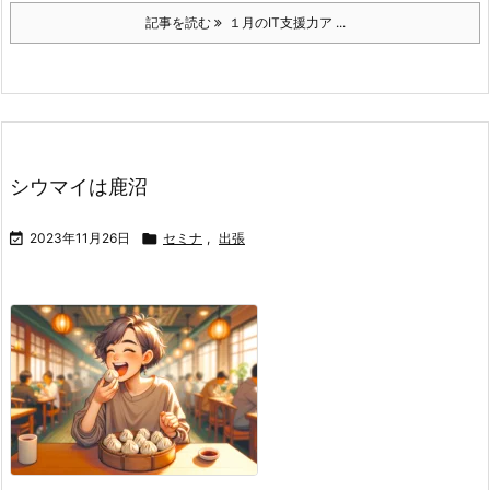
記事を読む
１月のIT支援力ア ...
シウマイは鹿沼

2023年11月26日

セミナ
,
出張