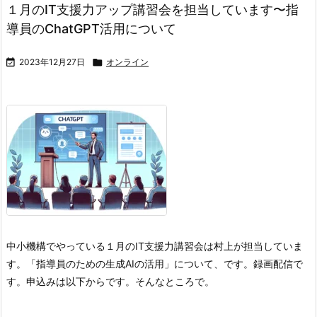
１月のIT支援力アップ講習会を担当しています〜指
導員のChatGPT活用について

2023年12月27日

オンライン
中小機構でやっている１月のIT支援力講習会は村上が担当していま
す。
「指導員のための生成AIの活用」について、です。
録画配信で
す。
申込みは以下からです。
そんなところで。