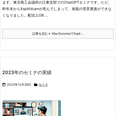
ます。東京商工会議所の江東支部でのChatGPTセミナです。
ただ、
昨年末からXsplitVcamが死んでしまって、画面の背景透過ができな
くなりました。配信上OB ...
記事を読む
MacSonomaでXspli ...
2023年のセミナの実績

2023年12月28日

セミナ