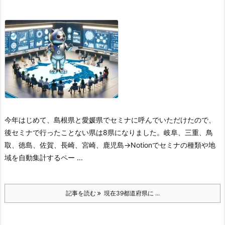
今年はじめて、島根県と愛媛県でセミナに呼んでいただけたので、
後セミナで行ったことない県は8県になりました。
岐阜、三重、鳥
取、徳島、佐賀、長崎、宮崎、鹿児島
→Notionでセミナの種類や地
域を自動集計するペー ...
記事を読む
現在39都道府県に ...