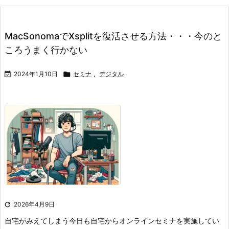
MacSonomaでXsplitを復活させる方法・・・今のと
ころうまく行かない

2024年1月10日

セミナ
,
デジタル

2026年4月9日
自宅がみえてしまう
今日も自宅からオンラインセミナを実施してい