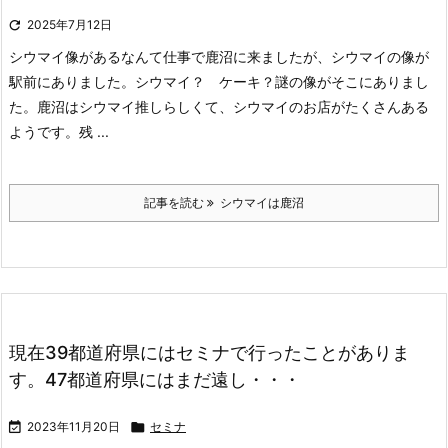

2025年7月12日
シウマイ像があるなんて
仕事で鹿沼に来ましたが、シウマイの像が
駅前にありました。
シウマイ？ ケーキ？
謎の像がそこにありまし
た。
鹿沼はシウマイ推しらしくて、シウマイのお店がたくさんある
ようです。残 ...
記事を読む
シウマイは鹿沼
現在39都道府県にはセミナで行ったことがありま
す。47都道府県にはまだ遠し・・・

2023年11月20日

セミナ