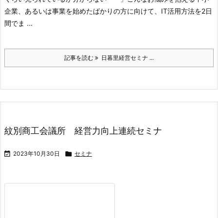
企業、あるいは事業を始めたばかりの方
に向けて、IT活用方法を2日
間でま ...
記事を読む
日暮里経営セミナ ...
紋別商工会議所 経営力向上連続セミナ

2023年10月30日

セミナ