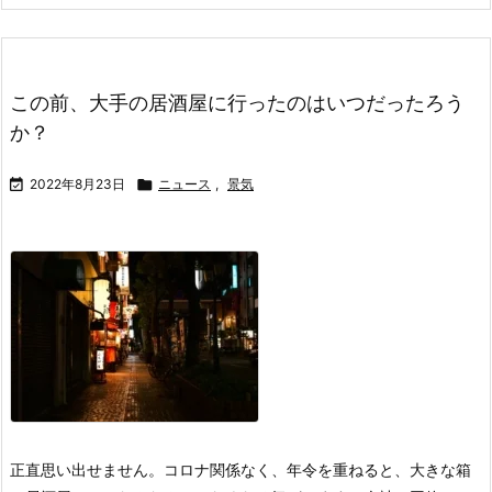
この前、大手の居酒屋に行ったのはいつだったろう
か？

2022年8月23日

ニュース
,
景気
正直思い出せません。コロナ関係なく、年令を重ねると、大きな箱