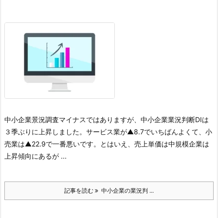
中小企業景況調査
マイナスではありますが、中小企業業況判断DIは
３季ぶりに上昇しました。サービス業が▲8.7でいちばんよくて、小
売業は▲22.9で一番悪いです。
とはいえ、売上単価は中規模企業は
上昇傾向にあるが ...
記事を読む
中小企業の業況判 ...