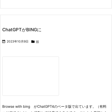
ChatGPTがBINGに

2023年10月9日

AI
Browse with bing がChatGPT4のベータ版で出ています。（有料