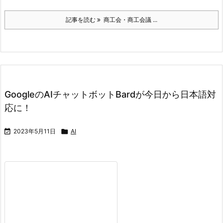
記事を読む
商工会・商工会議 ...
GoogleのAIチャットボットBardが今日から日本語対
応に！

2023年5月11日

AI