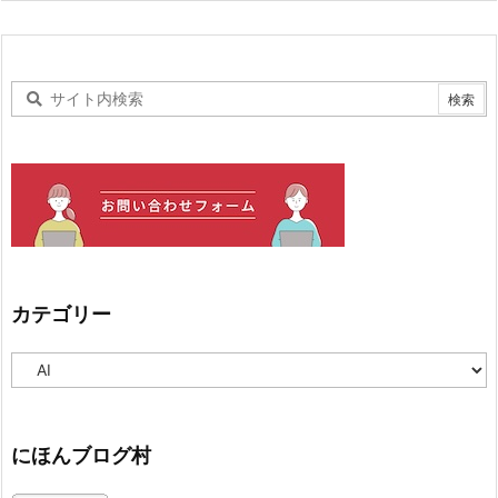
カテゴリー
カ
テ
ゴ
リ
ー
にほんブログ村