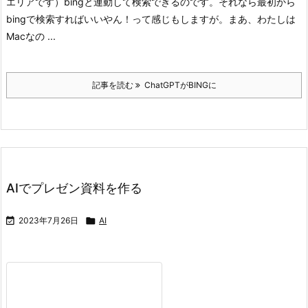
エリアです）
bingと連動して検索できるのです。それなら最初から
bingで検索すればいいやん！って感じもしますが。まあ、わたしは
Macなの ...
記事を読む
ChatGPTがBINGに
AIでプレゼン資料を作る

2023年7月26日

AI