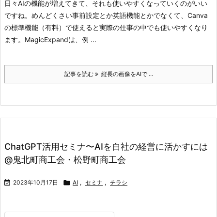
日々AIの機能が増えてきて、それも使いやすくなっていくのがいい
ですね。めんどくさい事前設定とか英語機能とかでなくて、Canva
の標準機能（有料）で使えると実際の仕事の中でも使いやすくなり
ます。
MagicExpandは、例 ...
記事を読む
縦長の画像をAIで ...
ChatGPT活用セミナ〜AIを自社の経営に活かすには
@鬼北町商工会・松野町商工会

2023年10月17日

AI
,
セミナ
,
チラシ