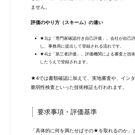
ません。
評価のやり方（スキーム）の違い
★3は「専門家確認付き自己評価」。会社が自己
し、事務局に提出して登録される流れです。
★4は「第三者評価」。評価機関による審査と技
したうえで登録されます。
★4では書類確認に加えて、実地審査や、インタ
脆弱性検査といった技術検証も行われます。
要求事項・評価基準
「具体的に何を満たせばその★を取れるのか」