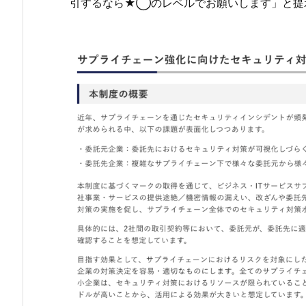
引するなら★◯のレベルでお願いします」と提