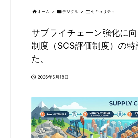

ホーム
>

デジタル
>

セキュリティ
サプライチェーン強化に向
制度（SCS評価制度）の特
た。

2026年6月18日