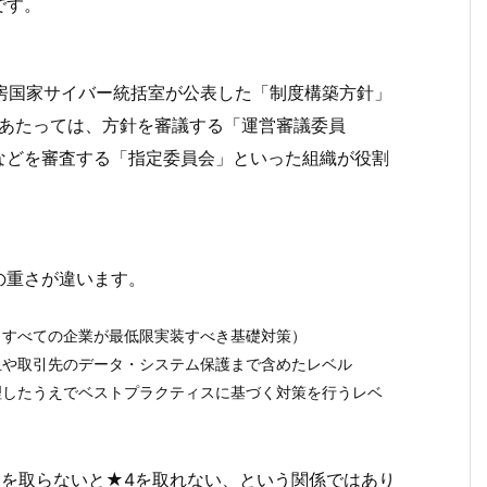
です。
官房国家サイバー統括室が公表した「制度構築方針」
にあたっては、方針を審議する「運営審議委員
などを審査する「指定委員会」といった組織が役割
の重さが違います。
（すべての企業が最低限実装すべき基礎対策）
止や取引先のデータ・システム保護まで含めたレベル
理したうえでベストプラクティスに基づく対策を行うレベ
3を取らないと★4を取れない、という関係ではあり