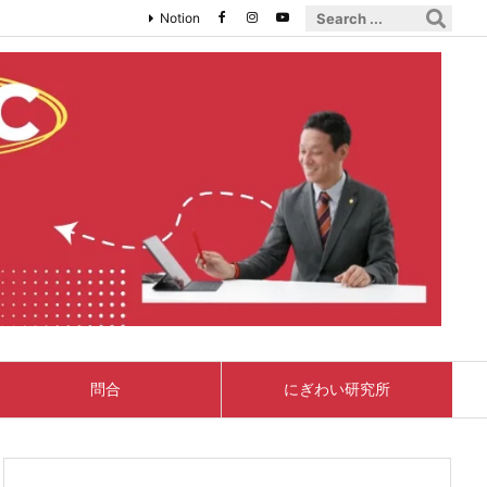
Notion
問合
にぎわい研究所