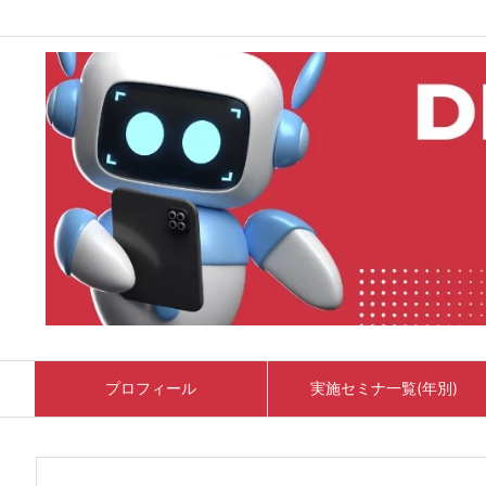
プロフィール
実施セミナ一覧(年別)