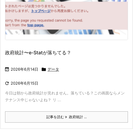
政府統計〜e-Statが落ちてる？

2026年6月14日

データ

2026年6月15日
今日は朝から政府統計が見れません。落ちている？この画面ならメン
テナンス中じゃないよね？ リ ...
記事を読む
政府統計 ...