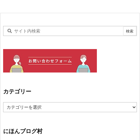
カテゴリー
カ
テ
ゴ
リ
ー
にほんブログ村