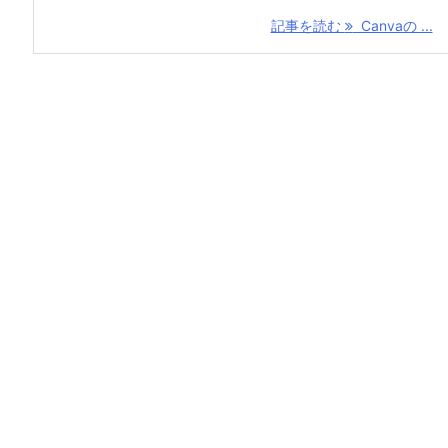
記事を読む
Canvaの ...