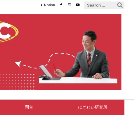
Notion
問合
にぎわい研究所