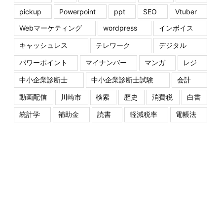
pickup
Powerpoint
ppt
SEO
Vtuber
Webマーケティング
wordpress
インボイス
キャッシュレス
テレワーク
デジタル
パワーポイント
マイナンバー
マンガ
レジ
中小企業診断士
中小企業診断士試験
会計
動画配信
川崎市
検索
歴史
消費税
白書
統計学
補助金
読書
軽減税率
電帳法