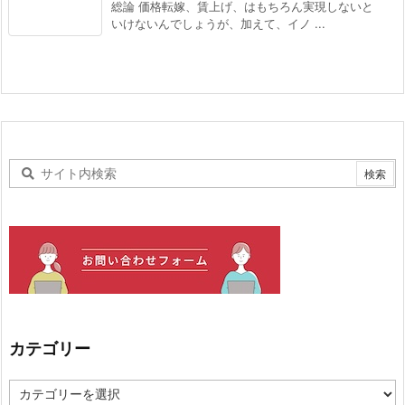
総論 価格転嫁、賃上げ、はもちろん実現しないと
いけないんでしょうが、加えて、イノ ...
カテゴリー
カ
テ