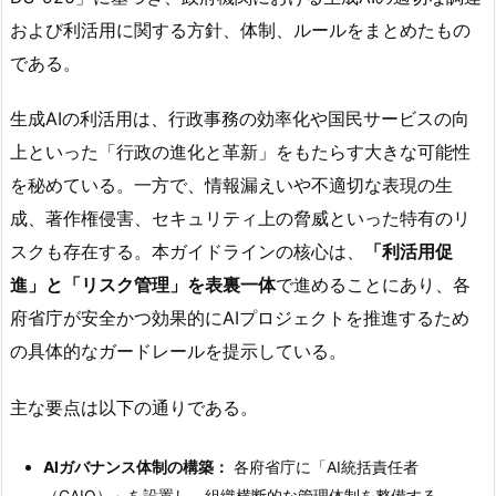
および利活用に関する方針、体制、ルールをまとめたもの
である。
生成AIの利活用は、行政事務の効率化や国民サービスの向
上といった「行政の進化と革新」をもたらす大きな可能性
を秘めている。一方で、情報漏えいや不適切な表現の生
成、著作権侵害、セキュリティ上の脅威といった特有のリ
スクも存在する。本ガイドラインの核心は、
「利活用促
進」と「リスク管理」を表裏一体
で進めることにあり、各
府省庁が安全かつ効果的にAIプロジェクトを推進するため
の具体的なガードレールを提示している。
主な要点は以下の通りである。
AIガバナンス体制の構築：
各府省庁に「AI統括責任者
（CAIO）」を設置し、組織横断的な管理体制を整備する。