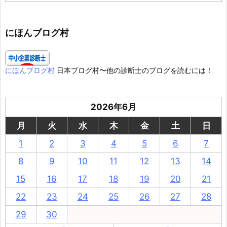
ゴ
リ
ー
にほんブログ村
にほんブログ村
日本ブログ村〜他の診断士のブログを読むには！
2026年6月
月
火
水
木
金
土
日
1
2
3
4
5
6
7
8
9
10
11
12
13
14
15
16
17
18
19
20
21
22
23
24
25
26
27
28
29
30