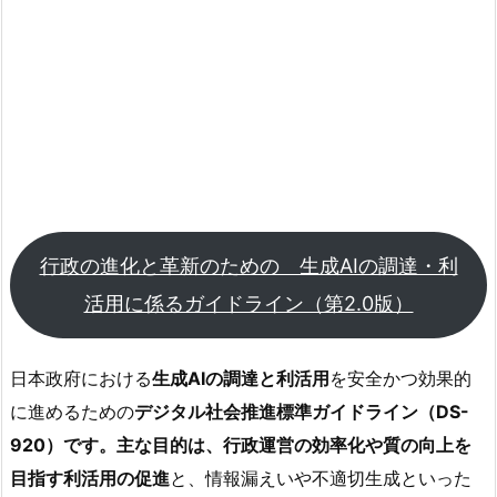
行政の進化と革新のための 生成AIの調達・利
活用に係るガイドライン（第2.0版）
日本政府における
生成AIの調達と利活用
を安全かつ効果的
に進めるための
デジタル社会推進標準ガイドライン（DS-
920）
です。主な目的は、行政運営の効率化や質の向上を
目指す
利活用の促進
と、情報漏えいや不適切生成といった