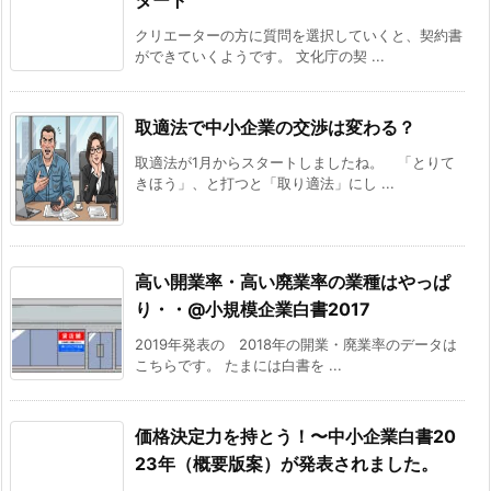
タート
クリエーターの方に質問を選択していくと、契約書
ができていくようです。 文化庁の契 ...
取適法で中小企業の交渉は変わる？
取適法が1月からスタートしましたね。 「とりて
きほう」、と打つと「取り適法」にし ...
高い開業率・高い廃業率の業種はやっぱ
り・・@小規模企業白書2017
2019年発表の 2018年の開業・廃業率のデータは
こちらです。 たまには白書を ...
価格決定力を持とう！〜中小企業白書20
23年（概要版案）が発表されました。