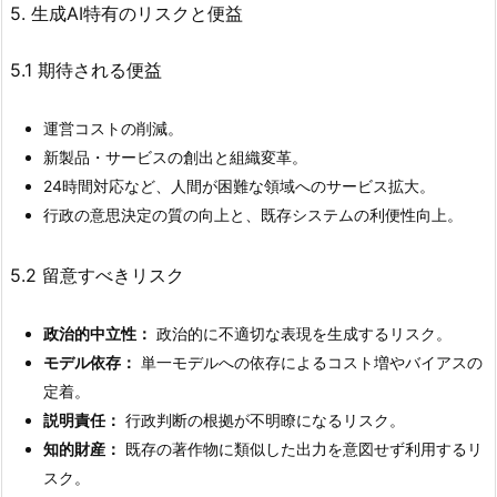
5. 生成AI特有のリスクと便益
5.1 期待される便益
運営コストの削減。
新製品・サービスの創出と組織変革。
24時間対応など、人間が困難な領域へのサービス拡大。
行政の意思決定の質の向上と、既存システムの利便性向上。
5.2 留意すべきリスク
政治的中立性：
政治的に不適切な表現を生成するリスク。
モデル依存：
単一モデルへの依存によるコスト増やバイアスの
定着。
説明責任：
行政判断の根拠が不明瞭になるリスク。
知的財産：
既存の著作物に類似した出力を意図せず利用するリ
スク。