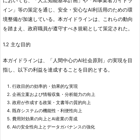
においても、「人工知能基本計画」や「AI事業者ガイドラ
イン」等の策定を通じ、安全・安心なAI利活用のための環
境整備が加速している。本ガイドラインは、これらの動向
を踏まえ、政府職員が遵守すべき規範として策定された。
1.2 主な目的
本ガイドラインは、「人間中心のAI社会原則」の実現を目
指し、以下の利益を達成することを目的とする。
行政目的の効率的・効果的な実現
企画立案および情報収集・分析能力の向上
政府が作成する政策・文書等の質的向上
既存システムの機能性・利便性向上
費用対効果の向上とAI産業の育成
AIの安全性向上とデータガバナンスの強化