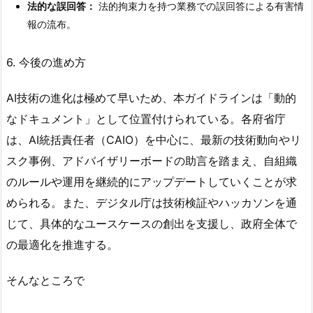
法的な誤回答：
法的拘束力を持つ業務での誤回答による有害情
報の流布。
6. 今後の進め方
AI技術の進化は極めて早いため、本ガイドラインは「動的
なドキュメント」として位置付けられている。各府省庁
は、AI統括責任者（CAIO）を中心に、最新の技術動向やリ
スク事例、アドバイザリーボードの助言を踏まえ、自組織
のルールや運用を継続的にアップデートしていくことが求
められる。また、デジタル庁は技術検証やハッカソンを通
じて、具体的なユースケースの創出を支援し、政府全体で
の最適化を推進する。
そんなところで