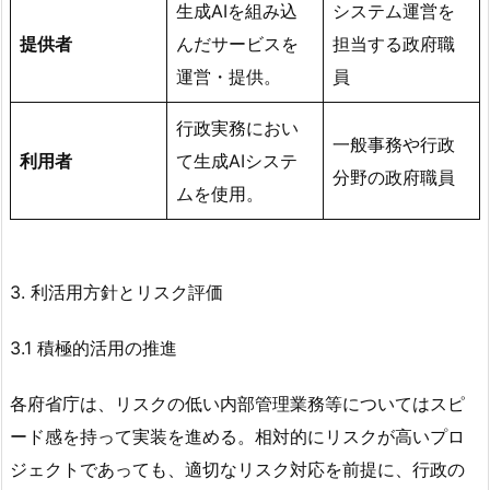
生成AIを組み込
システム運営を
提供者
んだサービスを
担当する政府職
運営・提供。
員
行政実務におい
一般事務や行政
利用者
て生成AIシステ
分野の政府職員
ムを使用。
3. 利活用方針とリスク評価
3.1 積極的活用の推進
各府省庁は、リスクの低い内部管理業務等についてはスピ
ード感を持って実装を進める。相対的にリスクが高いプロ
ジェクトであっても、適切なリスク対応を前提に、行政の