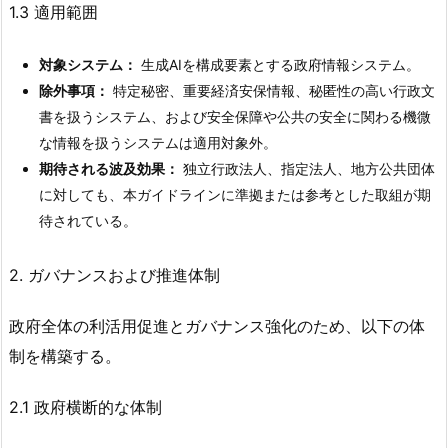
1.3 適用範囲
対象システム：
生成AIを構成要素とする政府情報システム。
除外事項：
特定秘密、重要経済安保情報、秘匿性の高い行政文
書を扱うシステム、および安全保障や公共の安全に関わる機微
な情報を扱うシステムは適用対象外。
期待される波及効果：
独立行政法人、指定法人、地方公共団体
に対しても、本ガイドラインに準拠または参考とした取組が期
待されている。
2. ガバナンスおよび推進体制
政府全体の利活用促進とガバナンス強化のため、以下の体
制を構築する。
2.1 政府横断的な体制