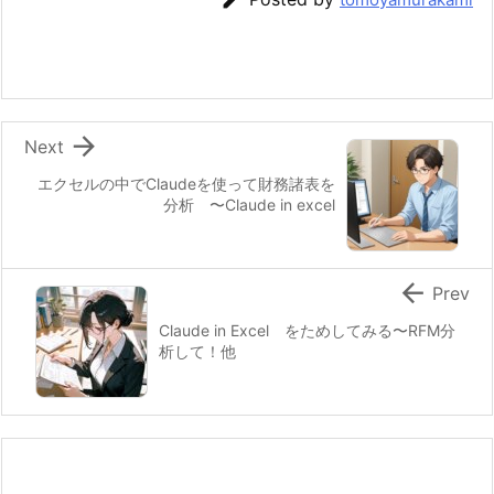

Next
エクセルの中でClaudeを使って財務諸表を
分析 〜Claude in excel

Prev
Claude in Excel をためしてみる〜RFM分
析して！他