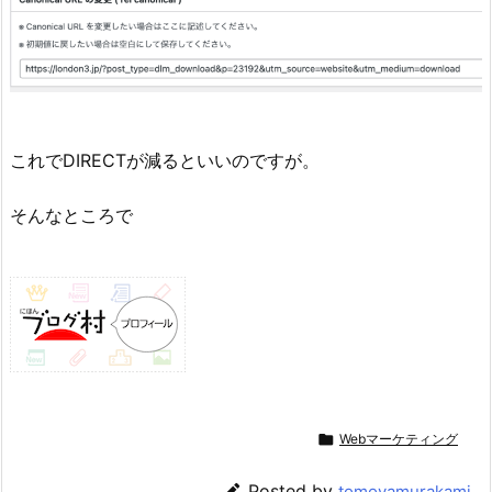
これでDIRECTが減るといいのですが。
そんなところで

Webマーケティング

Posted by
tomoyamurakami