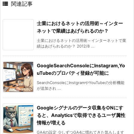

関連記事
士業におけるネットの活用術～インター
ネットで業績はあげられるのか？
士業におけるネットの活用術～インターネットで業
績はあげられるのか？ 2012/8 ...
GoogleSearchConsoleにInstagram,Yo
uTubeのプロパティ登録が可能に
SearchConsoleにInstgramやYouTubeの分析機能
が追加され ...
Googleシグナルのデータ収集をONにす
ると、Analyticsで取得できるユーザ属性
情報が増える
GA4の設定 少しずつGA4に慣れてきた気もします