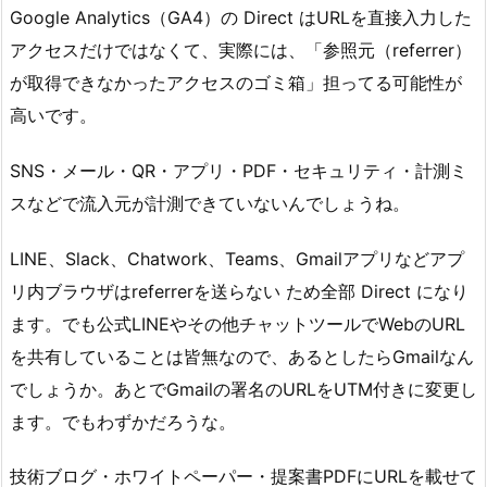
Google Analytics（GA4）の Direct はURLを直接入力した
アクセスだけではなくて、実際には、「参照元（referrer）
が取得できなかったアクセスのゴミ箱」担ってる可能性が
高いです。
SNS・メール・QR・アプリ・PDF・セキュリティ・計測ミ
スなどで流入元が計測できていないんでしょうね。
LINE、Slack、Chatwork、Teams、Gmailアプリなどアプ
リ内ブラウザはreferrerを送らない ため全部 Direct になり
ます。でも公式LINEやその他チャットツールでWebのURL
を共有していることは皆無なので、あるとしたらGmailなん
でしょうか。あとでGmailの署名のURLをUTM付きに変更し
ます。でもわずかだろうな。
技術ブログ・ホワイトペーパー・提案書PDFにURLを載せて