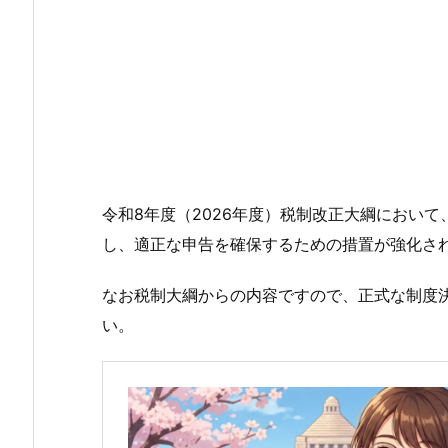
令和8年度（2026年度）税制改正大綱において
し、適正な申告を確保するための措置が強化さ
なお税制大綱からの内容ですので、正式な制度
い。