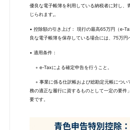
優良な電子帳簿を利用している納税者に対し、
じられます,。
• 控除額の引き上げ： 現行の最高65万円（e-
良な電子帳簿を保存している場合には、75万円
• 適用条件：
◦ e-Taxによる確定申告を行うこと。
◦ 事業に係る仕訳帳および総勘定元帳につい
務の適正な履行に資するものとして一定の要件
要です。