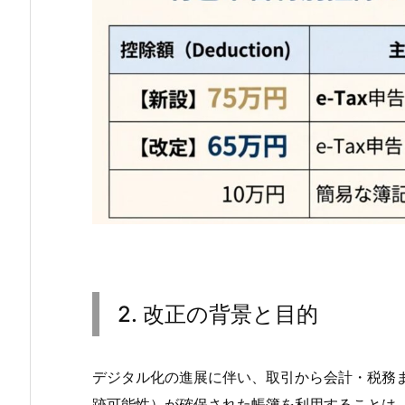
2. 改正の背景と目的
デジタル化の進展に伴い、取引から会計・税務
跡可能性）が確保された帳簿を利用することは