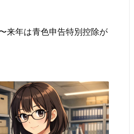
〜来年は青色申告特別控除が