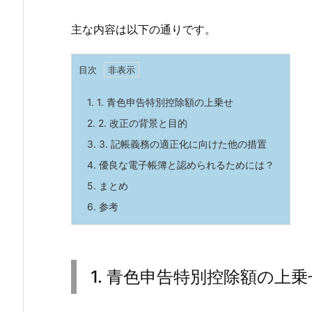
主な内容は以下の通りです。
目次
1.
1. 青色申告特別控除額の上乗せ
2.
2. 改正の背景と目的
3.
3. 記帳義務の適正化に向けた他の措置
4.
優良な電子帳簿と認められるためには？
5.
まとめ
6.
参考
1. 青色申告特別控除額の上乗