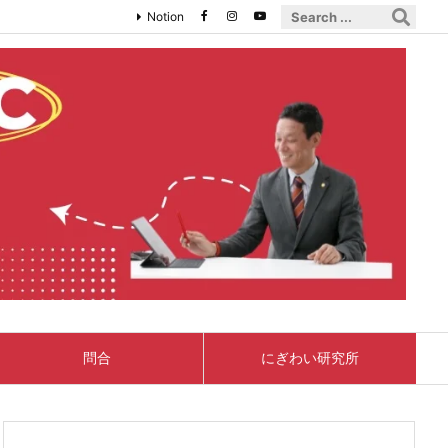
Notion
問合
にぎわい研究所