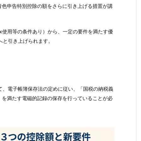
青色申告特別控除の額をさらに引き上げる措置が講
Tax使用等の条件あり）から、一定の要件を満たす優
へと引き上げられます。
て、電子帳簿保存法の定めに従い、「国税の納税義
」を満たす電磁的記録の保存を行っていることが必