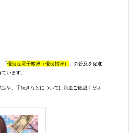
、「
優良な電子帳簿（優良帳簿）
」の普及を促進
れています。
決定や、手続きなどについては別途ご確認くださ