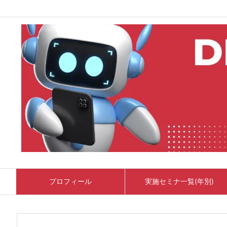
プロフィール
実施セミナ一覧(年別)