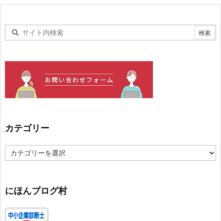
カテゴリー
カ
テ
ゴ
リ
ー
にほんブログ村