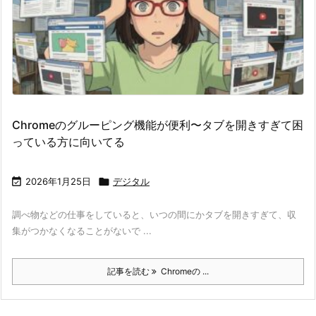
Chromeのグルーピング機能が便利〜タブを開きすぎて困
っている方に向いてる

2026年1月25日

デジタル
調べ物などの仕事をしていると、いつの間にかタブを開きすぎて、収
集がつかなくなることがないで ...
記事を読む
Chromeの ...