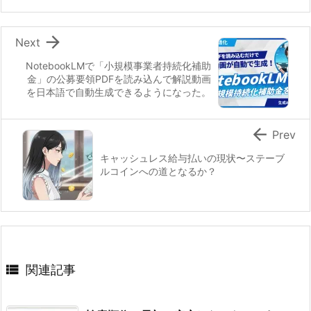

Next
NotebookLMで「小規模事業者持続化補助
金」の公募要領PDFを読み込んで解説動画
を日本語で自動生成できるようになった。

Prev
キャッシュレス給与払いの現状〜ステーブ
ルコインへの道となるか？

関連記事