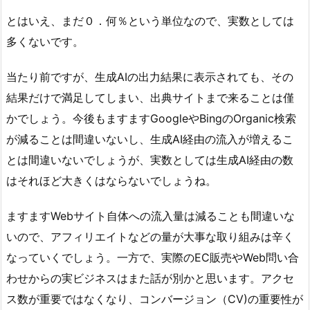
とはいえ、まだ０．何％という単位なので、実数としては
多くないです。
当たり前ですが、生成AIの出力結果に表示されても、その
結果だけで満足してしまい、出典サイトまで来ることは僅
かでしょう。今後もますますGoogleやBingのOrganic検索
が減ることは間違いないし、生成AI経由の流入が増えるこ
とは間違いないでしょうが、実数としては生成AI経由の数
はそれほど大きくはならないでしょうね。
ますますWebサイト自体への流入量は減ることも間違いな
いので、アフィリエイトなどの量が大事な取り組みは辛く
なっていくでしょう。一方で、実際のEC販売やWeb問い合
わせからの実ビジネスはまた話が別かと思います。アクセ
ス数が重要ではなくなり、コンバージョン（CV)の重要性が