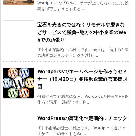
WordpressでJSONのエラーが止まらない たまに投
稿を保存しようとすると ...
宝石を売るのではなくリモデルや磨きな
どサービスで勝負~地方の中小企業のWe
bでの頑張り
IT中小企業診断士の村上です。 先日は、福井の企業
の訪問コンサルティングを7社行 ...
Wordperssでホームページを作ろうセミ
ナー（10月20日）＠横浜企業経営支援財
団
何回やっても満席になる、Wordpresを使ってHPを
作ろう講座 3時間です。P ...
WordPressの高速化〜定期的にチェック
IT中小企業診断士の村上です。 Wordpress遅いで
すか？ このサイトもWo ...