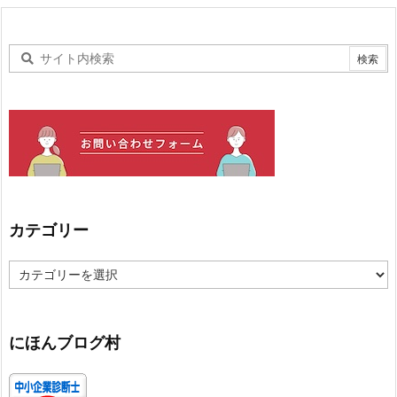
カテゴリー
カ
テ
ゴ
リ
ー
にほんブログ村