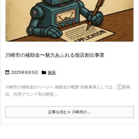
川崎市の補助金〜魅力あふれる個店創出事業

2025年6月5日

施策
川崎市の補助金のページへ 補助金の概要 対象事業としては、①新商
品、共同ブランド等の開発 ...
記事を読む
川崎市の ...