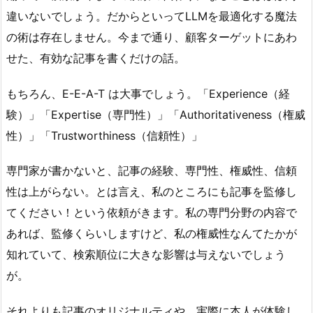
違いないでしょう。だからといってLLMを最適化する魔法
の術は存在しません。今まで通り、顧客ターゲットにあわ
せた、有効な記事を書くだけの話。
もちろん、E-E-A-T は大事でしょう。「Experience（経
験）」「Expertise（専門性）」「Authoritativeness（権威
性）」「Trustworthiness（信頼性）」
専門家が書かないと、記事の経験、専門性、権威性、信頼
性は上がらない。とは言え、私のところにも記事を監修し
てください！という依頼がきます。私の専門分野の内容で
あれば、監修くらいしますけど、私の権威性なんてたかが
知れていて、検索順位に大きな影響は与えないでしょう
が。
それよりも記事の
オリジナルティ
や、実際に本人が
体験
し