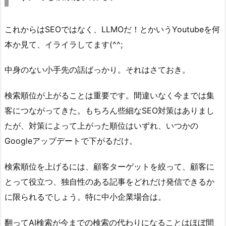
これからはSEOではなく、LLMOだ！とかいうYoutubeを何
本か見て、イライラしてます(^^;
中身のない小手先の話ばっかり。それはさておき。
検索順位が上がることは重要です。間違いなく今までは集
客につながってきた。もちろん些細なSEO対策はありまし
たが、対策によって上がった順位はいずれ、いつかの
Googleアップデートで下がるだけ。
検索順位を上げるには、
顧客ターゲットを絞って、顧客に
とって役立つ、独自性のある記事
をどれだけ発信できるか
に限られるでしょう。特に中小企業場合は。
翻ってAI検索が今までの検索の代わりになることはほぼ間