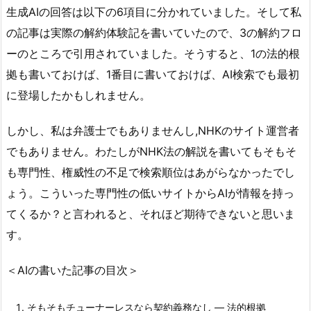
生成AIの回答は以下の6項目に分かれていました。そして私
の記事は実際の解約体験記を書いていたので、3の解約フロ
ーのところで引用されていました。そうすると、1の法的根
拠も書いておけば、1番目に書いておけば、AI検索でも最初
に登場したかもしれません。
しかし、私は弁護士でもありませんし,NHKのサイト運営者
でもありません。わたしがNHK法の解説を書いてもそもそ
も専門性、権威性の不足で検索順位はあがらなかったでし
ょう。こういった専門性の低いサイトからAIが情報を持っ
てくるか？と言われると、それほど期待できないと思いま
す。
＜AIの書いた記事の目次＞
そもそもチューナーレスなら契約義務なし ― 法的根拠