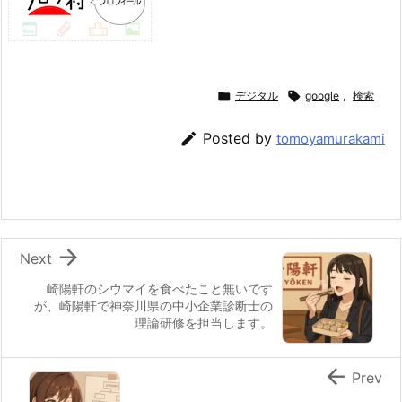

デジタル

google
,
検索

Posted by
tomoyamurakami

Next
崎陽軒のシウマイを食べたこと無いです
が、崎陽軒で神奈川県の中小企業診断士の
理論研修を担当します。

Prev