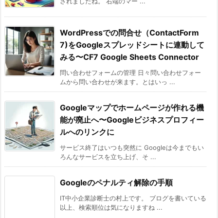
されましたね。 右端のマー ...
WordPressでの問合せ（ContactForm
7)をGoogleスプレッドシートに連動して
みる〜CF7 Google Sheets Connector
問い合わせフォームの管理 日々問い合わせフォー
ムから問い合わせが来ます。とはいっ ...
Googleマップでホームページが作れる機
能が廃止へ〜Googleビジネスプロフィー
ルへのリンクに
サービス終了はいつも突然に Googleは今までもい
ろんなサービスを立ち上げ、そ ...
Googleのペナルティ解除の手順
IT中小企業診断士の村上です。 ブログを書いている
以上、検索順位は気になりますね ...