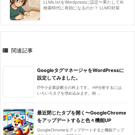
LLMs.txtをWordpressに設定〜果たしてAI
検索時代に有効になるのか？ LLMO対策

関連記事
GoogleタグマネージャをWordPressに
設定してみました。
IT中小企業診断士の村上です。 HP分析するには、
いろいろタグを埋め込みます。例 ...
最近閉じたタブを開く〜GoogleChrome
をアップデートすると色々機能UP
GoogleChromeをアップデートすると機能アップ