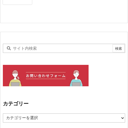
カテゴリー
カ
テ
ゴ