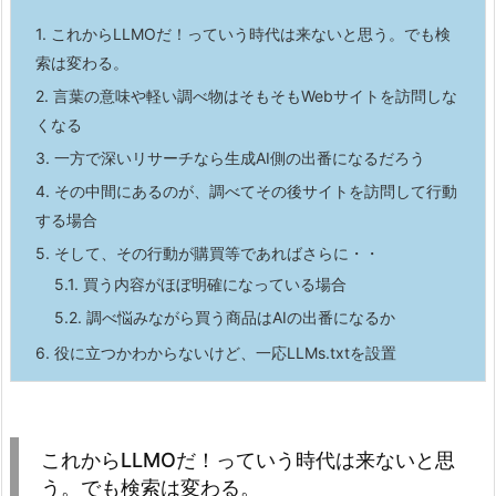
1.
これからLLMOだ！っていう時代は来ないと思う。でも検
索は変わる。
2.
言葉の意味や軽い調べ物はそもそもWebサイトを訪問しな
くなる
3.
一方で深いリサーチなら生成AI側の出番になるだろう
4.
その中間にあるのが、調べてその後サイトを訪問して行動
する場合
5.
そして、その行動が購買等であればさらに・・
5.1.
買う内容がほぼ明確になっている場合
5.2.
調べ悩みながら買う商品はAIの出番になるか
6.
役に立つかわからないけど、一応LLMs.txtを設置
これからLLMOだ！っていう時代は来ないと思
う。でも検索は変わる。