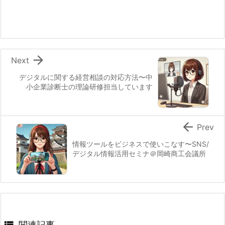

Next
デジタルに関する経営相談の対応方法〜中
小企業診断士の理論研修担当しています

Prev
情報ツールをビジネスで使いこなす〜SNS/
デジタル情報活用セミナ＠岡崎商工会議所

関連記事