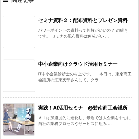
セミナ資料２：配布資料とプレゼン資料
パワーポイントの資料って何枚がいいの？ の続き
です。 セミナの配布資料は何枚がい ...
中小企業向けクラウド活用セミナー
IT中小企業診断士の村上です。 本日は、東京商工
会議所の江東支部さんにて、クラ ...
実践！AI活用セミナ @碧南商工会議所
ＡＩは加速度的に進化し、最近では大企業を中心に
自社の業務プロセスやサービスに組み ...