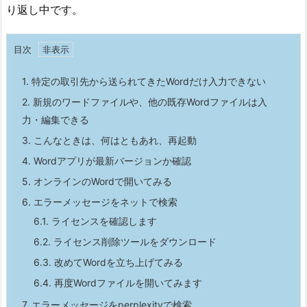
り返し中です。
目次
1.
特定の取引先から送られてきたWordだけ入力できない
2.
新規のワードファイルや、他の既存Wordファイルは入
力・編集できる
3.
こんなときは、何はともあれ、再起動
4.
Wordアプリが最新バージョンか確認
5.
オンラインのWordで開いてみる
6.
エラーメッセージをネットで検索
6.1.
ライセンスを確認します
6.2.
ライセンス削除ツールをダウンロード
6.3.
改めてWordを立ち上げてみる
6.4.
再度Wordファイルを開いてみます
7.
エラーメッセージをperplexityで検索