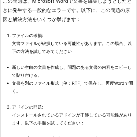
この問題は、Microsoft Wordで文書を編集しようとしたと
きに発生する一般的なエラーです。以下に、この問題の原
因と解決方法をいくつか挙げます：
ファイルの破損:
文書ファイルが破損している可能性があります。この場合、以
下の方法を試してみてください：
新しい空白の文書を作成し、問題のある文書の内容をコピーし
て貼り付ける
。
文書を別のファイル形式（例：RTF）で保存し、再度Wordで開
く
。
アドインの問題:
インストールされているアドインが干渉している可能性があり
ます。以下の手順を試してください：