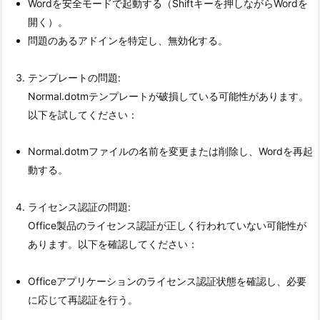
Wordを安全モードで起動する（Shiftキーを押しながらWordを
開く）
。
問題のあるアドインを特定し、無効化する
。
テンプレートの問題:
Normal.dotmテンプレートが破損している可能性があります。
以下を試してください：
Normal.dotmファイルの名前を変更または削除し、Wordを再起
動する
。
ライセンス認証の問題:
Office製品のライセンス認証が正しく行われていない可能性が
あります。以下を確認してください：
Officeアプリケーションのライセンス認証状態を確認し、必要
に応じて再認証を行う
。