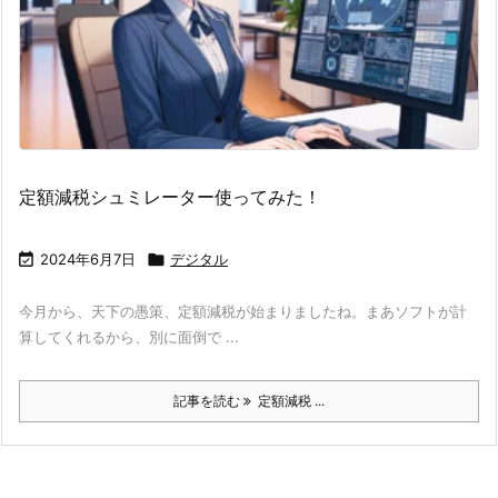
定額減税シュミレーター使ってみた！

2024年6月7日

デジタル
今月から、天下の愚策、定額減税が始まりましたね。まあソフトが計
算してくれるから、別に面倒で ...
記事を読む
定額減税 ...