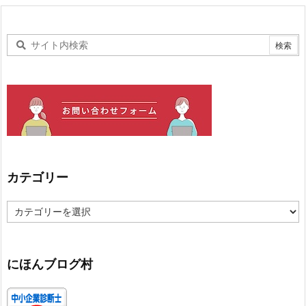
カテゴリー
カ
テ
ゴ
リ
ー
にほんブログ村