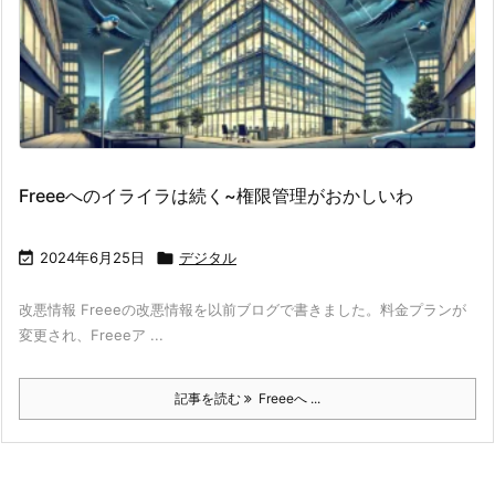
Freeeへのイライラは続く~権限管理がおかしいわ

2024年6月25日

デジタル
改悪情報 Freeeの改悪情報を以前ブログで書きました。料金プランが
変更され、Freeeア ...
記事を読む
Freeeへ ...