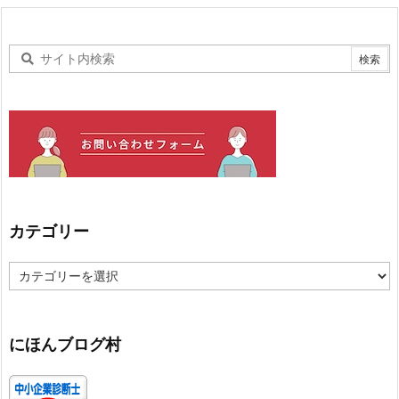
カテゴリー
カ
テ
ゴ
リ
ー
にほんブログ村