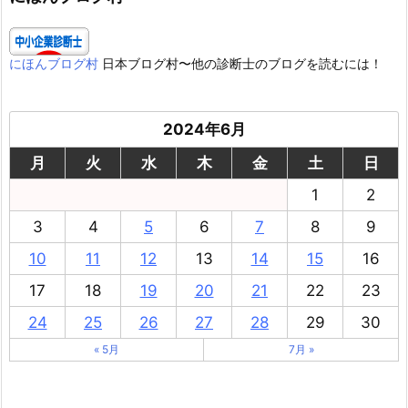
にほんブログ村
日本ブログ村〜他の診断士のブログを読むには！
2024年6月
月
火
水
木
金
土
日
1
2
3
4
5
6
7
8
9
10
11
12
13
14
15
16
17
18
19
20
21
22
23
24
25
26
27
28
29
30
« 5月
7月 »