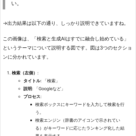
い。
→出力結果は以下の通り、しっかり説明できていますね。
この画像は、「検索と生成AIはすでに融合し始めている」
というテーマについて説明する図です。図は3つのセクショ
ンに分かれています。
検索（左側）
:
タイトル
: 「検索」
説明
: 「Googleなど」
プロセス
:
検索ボックスにキーワードを入力して検索を行
う。
検索エンジン（辞書のアイコンで示されてい
る）がキーワードに応じたランキング化した結
果を表示する。