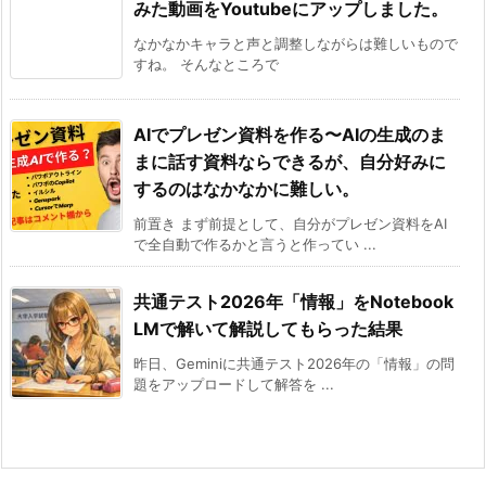
みた動画をYoutubeにアップしました。
なかなかキャラと声と調整しながらは難しいもので
すね。 そんなところで
AIでプレゼン資料を作る〜AIの生成のま
まに話す資料ならできるが、自分好みに
するのはなかなかに難しい。
前置き まず前提として、自分がプレゼン資料をAI
で全自動で作るかと言うと作ってい ...
共通テスト2026年「情報」をNotebook
LMで解いて解説してもらった結果
昨日、Geminiに共通テスト2026年の「情報」の問
題をアップロードして解答を ...