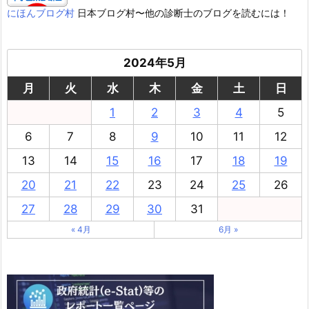
にほんブログ村
日本ブログ村〜他の診断士のブログを読むには！
2024年5月
月
火
水
木
金
土
日
1
2
3
4
5
6
7
8
9
10
11
12
13
14
15
16
17
18
19
20
21
22
23
24
25
26
27
28
29
30
31
« 4月
6月 »