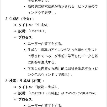
最終的に検索結果が表示される（ピンク色のウ
ィンドウで表現）。
生成AI（中央）
:
タイトル
: 「生成AI」
説明
: 「ChatGPT」
プロセス
:
ユーザーが質問をする。
生成AI（歯車のアイコンが入った頭のイラスト
で示されている）が事前に学習したデータを基
に回答を生成する。
学習した内容から統計的に回答を生成する（ピ
ンク色のウィンドウで表現）。
検索 + 生成AI（右側）
:
タイトル
: 「検索 + 生成AI」
説明
: 「ChatGPT（有料版）やCoPilotProやGemini」
プロセス
:
ユーザーが質問をする。