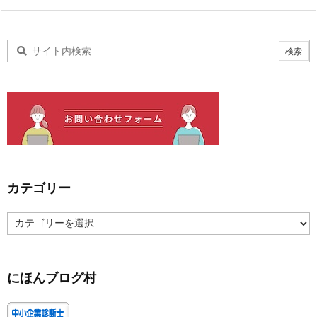
カテゴリー
カ
テ
ゴ
リ
ー
にほんブログ村