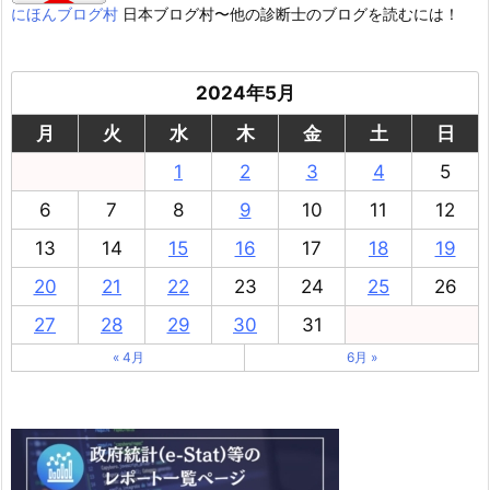
にほんブログ村
日本ブログ村〜他の診断士のブログを読むには！
2024年5月
月
火
水
木
金
土
日
1
2
3
4
5
6
7
8
9
10
11
12
13
14
15
16
17
18
19
20
21
22
23
24
25
26
27
28
29
30
31
« 4月
6月 »