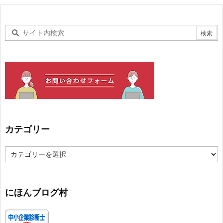
カテゴリー
カ
テ
ゴ
リ
ー
にほんブログ村