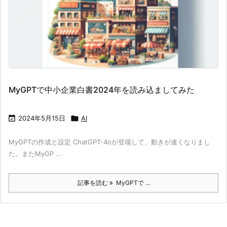
MyGPTで中小企業白書2024年を読み込ましてみた

2024年5月15日

AI
MyGPTの作成と設定 ChatGPT-4oが登場して、動きが速くなりまし
た。またMyGP ...
記事を読む
MyGPTで ...