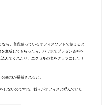
I使うなら、普段使っているオフィスソフトで使えると
章を生成してもらったら、パワポでプレゼン資料を
し込んでくれたり、エクセルの表をグラフにしたり
Ciopilot)が搭載されると。
言い方をしないのですね。我々がオフィスと呼んでいた