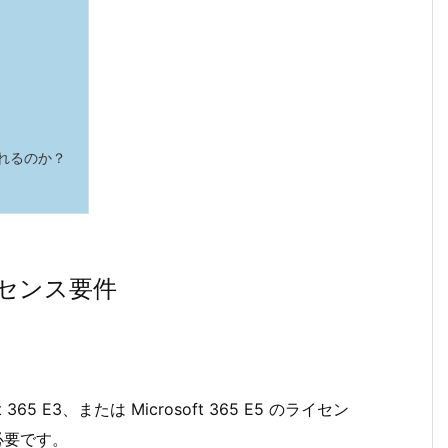
提供されるのか？
のライセンス要件
t 365
E3
、または Microsoft 365
E5
のライセン
必要です。