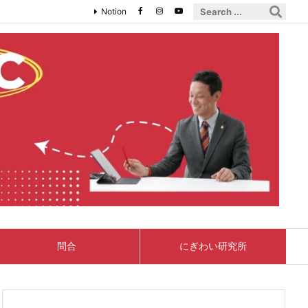
Notion
問合
にぎわい研究所