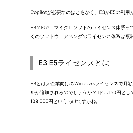
Copilotが必要なのはともかく、E3かE5の
E3？E5? マイクロソフトのライセンス体系
くのソフトウェアベンダのライセンス体系は複
E3 E5ライセンスとは
E3とは大企業向けのWindowsライセンスで月額 
ルが追加されるのでしょうか？1ドル150円として月
108,000円というわけですかね。