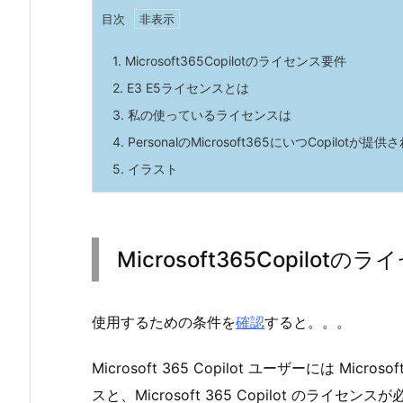
目次
1.
Microsoft365Copilotのライセンス要件
2.
E3 E5ライセンスとは
3.
私の使っているライセンスは
4.
PersonalのMicrosoft365にいつCopilotが
5.
イラスト
Microsoft365Copilot
使用するための条件を
確認
すると。。。
Microsoft 365 Copilot ユーザーには Microsof
スと、Microsoft 365
Copilot
のライセンスが