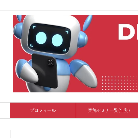
プロフィール
実施セミナ一覧(年別)