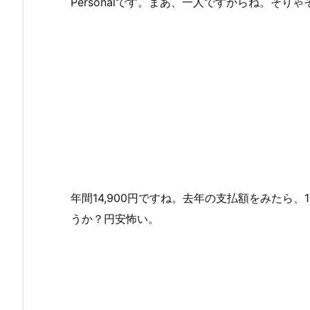
Personalです。まあ、一人ですからね。そりゃ
年間14,900円ですね。去年の支払額をみたら、
うか？円安怖い。