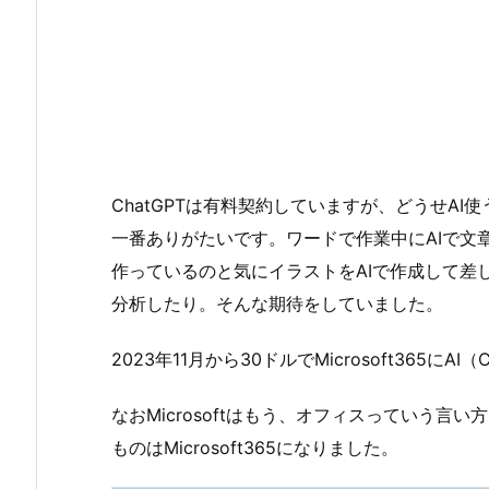
ChatGPTは有料契約していますが、どうせA
一番ありがたいです。ワードで作業中にAIで文
作っているのと気にイラストをAIで作成して差
分析したり。そんな期待をしていました。
2023年11月から30ドルでMicrosoft365にAI（
なおMicrosoftはもう、オフィスっていう
ものはMicrosoft365になりました。