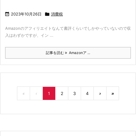

2023年10月26日

消費税
Amazonのアフィリエイトなんて書評くらいでしかやっていないので収
入はわずかですが、イン ...
記事を読む
Amazonア ...
«
‹
1
2
3
4
›
»