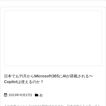
日本でも11月からMicrosoft365にAIが搭載される〜
Copilotは使えるのか？

2023年10月27日

AI
まだ全然どこからCopilotが契約できるのか、日本で使えると言っても