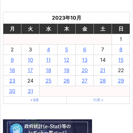
2023年10月
月
火
水
木
金
土
日
1
2
3
4
5
6
7
8
9
10
11
12
13
14
15
16
17
18
19
20
21
22
23
24
25
26
27
28
29
30
31
« 9月
11月 »