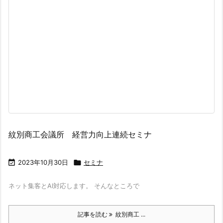
紋別商工会議所 経営力向上連続セミナ

2023年10月30日

セミナ
ネット集客とAI対応します。 そんなところで
記事を読む
紋別商工 ...