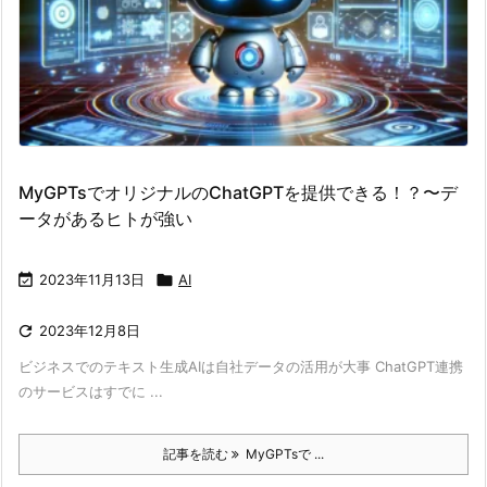
MyGPTsでオリジナルのChatGPTを提供できる！？〜デ
ータがあるヒトが強い

2023年11月13日

AI

2023年12月8日
ビジネスでのテキスト生成AIは自社データの活用が大事 ChatGPT連携
のサービスはすでに ...
記事を読む
MyGPTsで ...