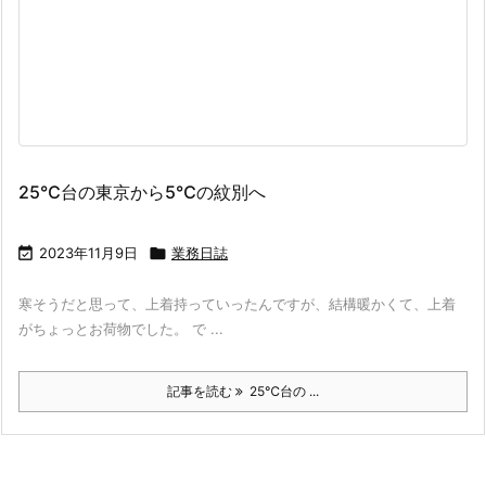
25℃台の東京から5℃の紋別へ

2023年11月9日

業務日誌
寒そうだと思って、上着持っていったんですが、結構暖かくて、上着
がちょっとお荷物でした。 で ...
記事を読む
25℃台の ...