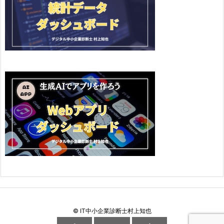
©
IT中小企業診断士村上知也