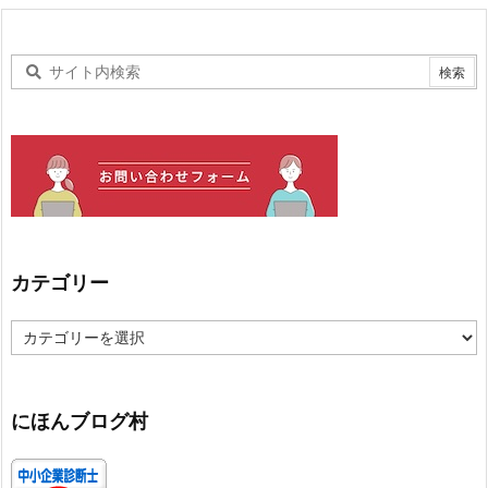
カテゴリー
カ
テ
ゴ
リ
ー
にほんブログ村