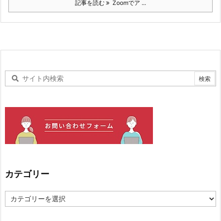
記事を読む
Zoomでア ...
カテゴリー
カ
テ
ゴ