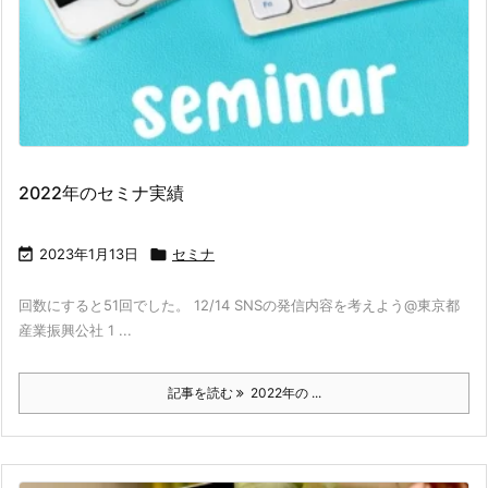
2022年のセミナ実績

2023年1月13日

セミナ
回数にすると51回でした。 12/14 SNSの発信内容を考えよう@東京都
産業振興公社 1 ...
記事を読む
2022年の ...