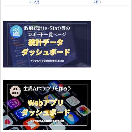
« 12月
2月 »