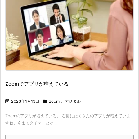
Zoomでアプリが増えている

2023年1月13日

zoom
,
デジタル
Zoomのアプリが増えている。 右側にたくさんのアプリが増えていま
すね。今までタイマーとか ...