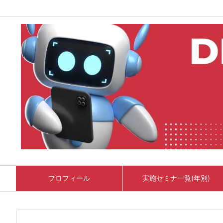
プロフィール
実施セミナ一覧(年別)