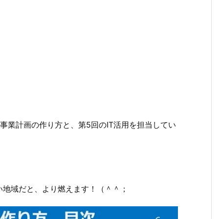
事業計画の作り方と、第5回のIT活用を担当してい
い地域だと、より燃えます！（＾＾；