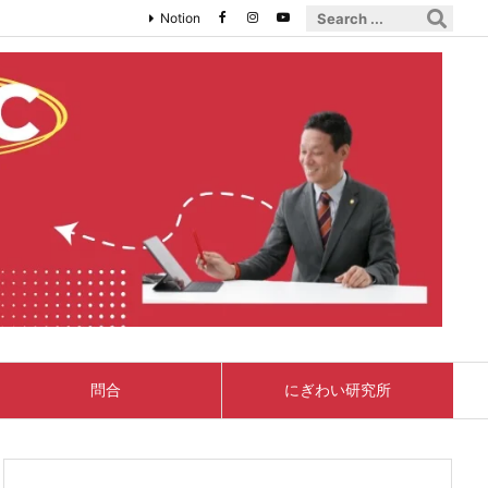
Notion
問合
にぎわい研究所