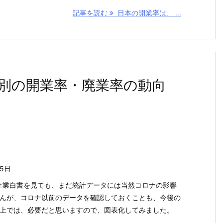
記事を読む
日本の開業率は、 ...
別の開業率・廃業率の動向
15日
小企業白書を見ても、まだ統計データには当然コロナの影響
んが、コロナ以前のデータを確認しておくことも、今後の
上では、必要だと思いますので、図表化してみました。