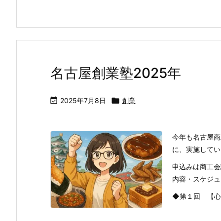
名古屋創業塾2025年

2025年7月8日

創業
今年も名古屋商
に、実施してい
申込みは商工会
内容・スケジュ
◆第１回 【⼼