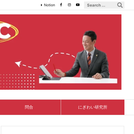
Notion
問合
にぎわい研究所