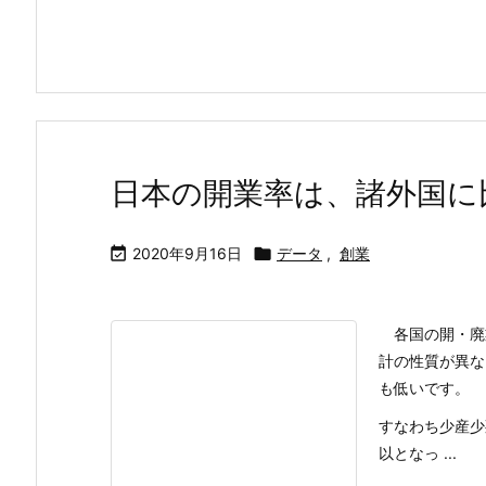
日本の開業率は、諸外国に

2020年9月16日

データ
,
創業
各国の開・廃業
計の性質が異な
も低いです。
すなわち少産少
以となっ ...