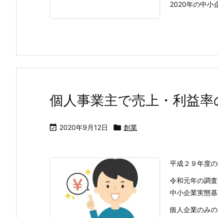
2020年の中小企
個人事業主で売上・利益率

2020年9月12日

創業
平成２９年度の
令和元年の調査
中小企業実態基
個人企業のみの