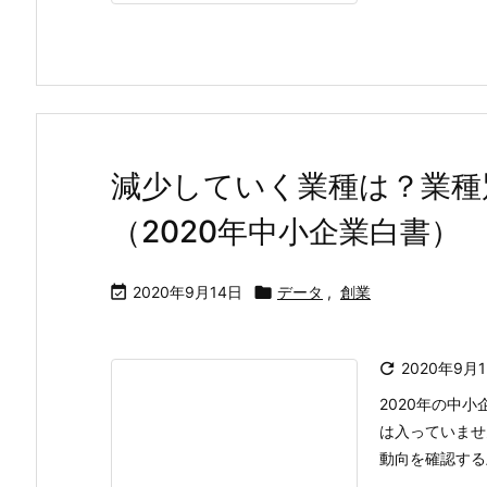
減少していく業種は？業種
（2020年中小企業白書）

2020年9月14日

データ
,
創業

2020年9月
2020年の中
は入っていませ
動向を確認する