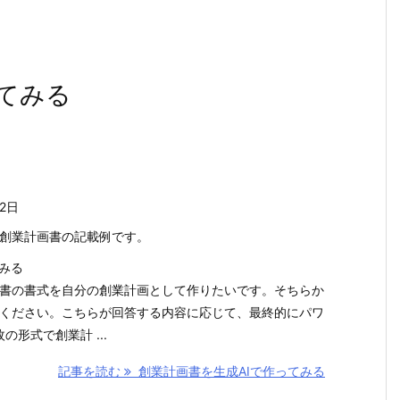
ってみる
12日
創業計画書の記載例です。
てみる
書の書式を自分の創業計画として作りたいです。そちらか
ください。こちらが回答する内容に応じて、最終的にパワ
の形式で創業計 ...
記事を読む
創業計画書を生成AIで作ってみる