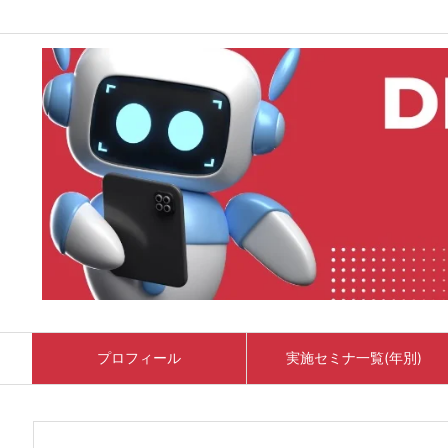
プロフィール
実施セミナ一覧(年別)