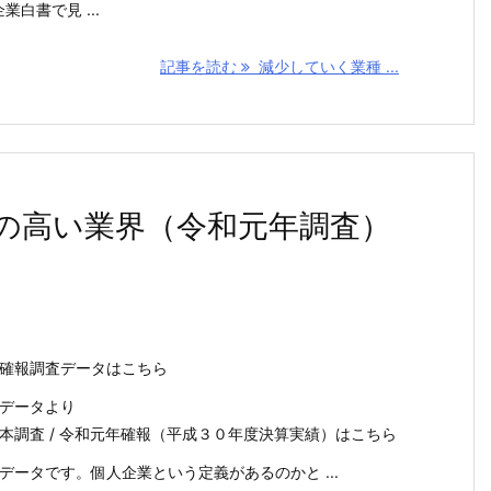
業白書で見 ...
記事を読む
減少していく業種 ...
の高い業界（令和元年調査）
確報調査データはこちら
データより
本調査 / 令和元年確報（平成３０年度決算実績）はこちら
データです。個人企業という定義があるのかと ...