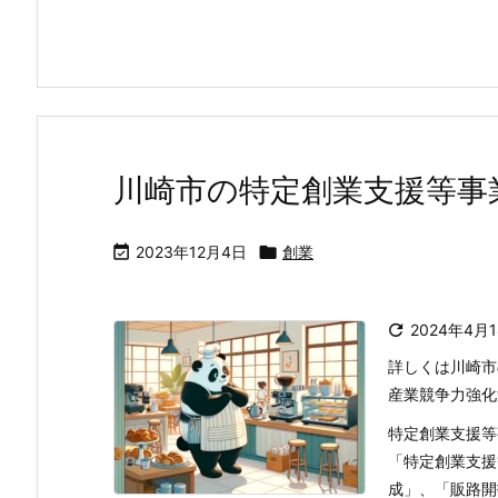
川崎市の特定創業支援等事

2023年12月4日

創業

2024年4月
詳しくは川崎市
産業競争力強化
特定創業支援等
「特定創業支援
成」、「販路開