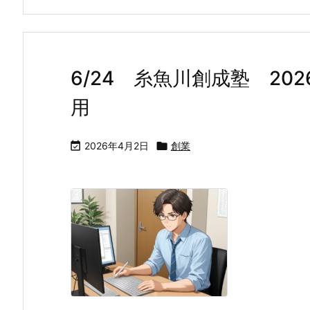
6/24 糸魚川創成塾 20
用

2026年4月2日

創業