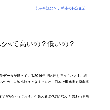
記事を読む
川崎市の特定創業 ...
比べて高いの？低いの？
データが揃っている2016年で比較を行っています。統
るため、単純比較はできませんが、日本は開業率も廃業率
死が継続されており、企業の新陳代謝が低いと言われる所