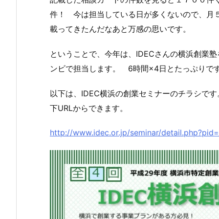
件！ 今は担当している日が多くないので、月
載ってきたんだなあと万感の思いです。
ということで、今年は、IDECさんの横浜創業
ンビで担当します。 6時間×4日とたっぷりで
以下は、IDEC横浜の創業セミナーのチラシで
下URLからできます。
http://www.idec.or.jp/seminar/detail.php?pid