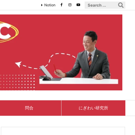
Notion
問合
にぎわい研究所