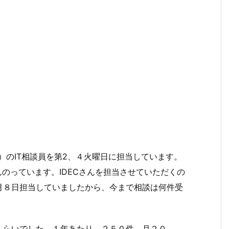
）のIT相談員を第2、４火曜日に担当しています。
んのっています。IDECさんを担当させていただくの
月８日担当していましたから、今まで相談は何件受
くらいでした。１年あたり、２５０件、月２０