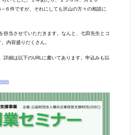
５−６件ですが、それにしても沢山の方々の相談に
塾を担当させていただきます。なんと、七田先生とコ
す。内容盛りだくさん。
す。詳細は以下のURLに書いてあります。申込みも以
=986