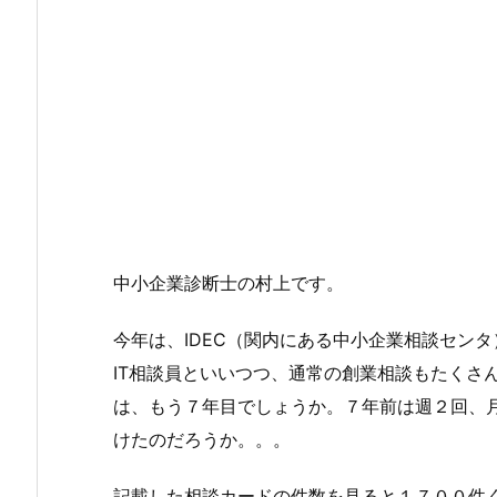
中小企業診断士の村上です。
今年は、IDEC（関内にある中小企業相談センタ
IT相談員といいつつ、通常の創業相談もたくさ
は、もう７年目でしょうか。７年前は週２回、
けたのだろうか。。。
記載した相談カードの件数を見ると１７００件