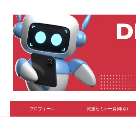
プロフィール
実施セミナ一覧(年別)