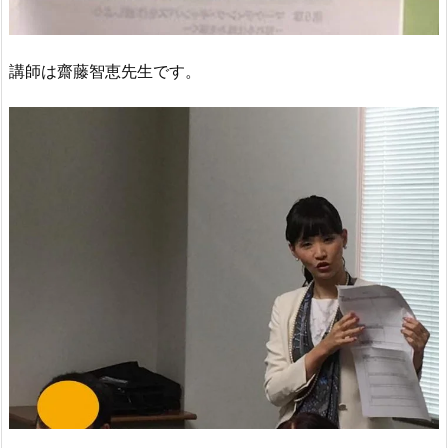
講師は齋藤智恵先生です。