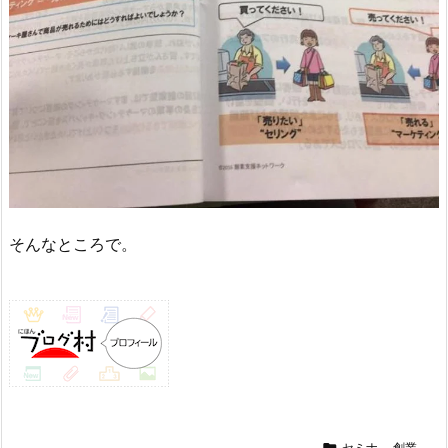
そんなところで。

セミナ
,
創業