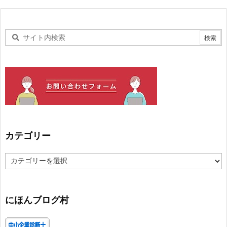
カテゴリー
カ
テ
ゴ
リ
ー
にほんブログ村