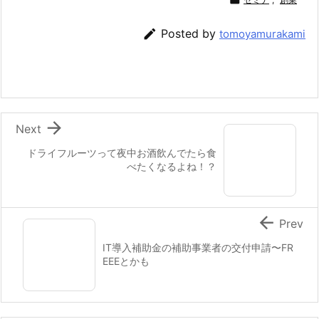

Posted by
tomoyamurakami

Next
ドライフルーツって夜中お酒飲んでたら食
べたくなるよね！？

Prev
IT導入補助金の補助事業者の交付申請〜FR
EEEとかも