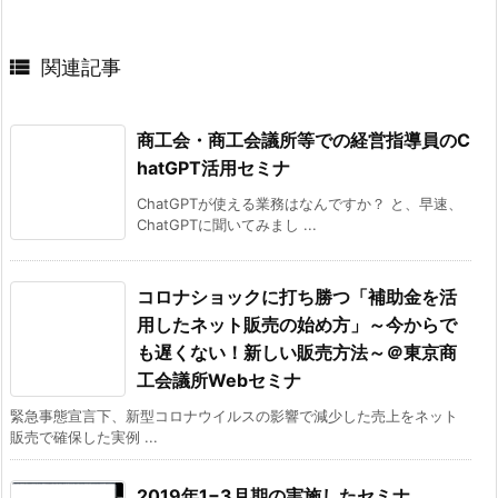

関連記事
商工会・商工会議所等での経営指導員のC
hatGPT活用セミナ
ChatGPTが使える業務はなんですか？ と、早速、
ChatGPTに聞いてみまし ...
コロナショックに打ち勝つ「補助金を活
用したネット販売の始め方」～今からで
も遅くない！新しい販売方法～＠東京商
工会議所Webセミナ
緊急事態宣言下、新型コロナウイルスの影響で減少した売上をネット
販売で確保した実例 ...
2019年1−3月期の実施したセミナ