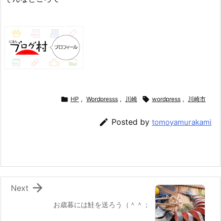

HP
,
Wordpresss
,
川崎

wordpress
,
川崎市

Posted by
tomoyamurakami

Next
お歳暮には鮭を送ろう（＾＾；