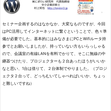
セミナー企画するのはなかなか、大変なものですが、今回
はPC活用してインターネットに繋ぐということで、色々準
備が必要でした。基本的にはみなさまにPCとWifiルータ持
参でとお願いしましたが、持っていない方もいらっしゃる
ので、会議室の有線LANを有料でかりて、そこに無線の中
継器つけたり、プロジェクターも２台あったほうがいいか
なと思い、1台は借りて、２台体制でやりました。（プロジ
ェクタ２台って、どっちむいてしゃべればいいか、ちょっ
と難しいですね）