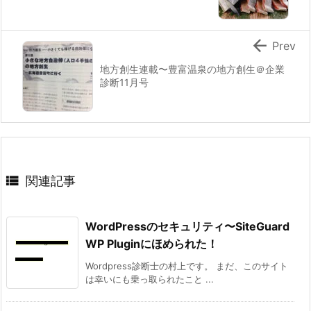

Prev
地方創生連載〜豊富温泉の地方創生＠企業
診断11月号

関連記事
WordPressのセキュリティ〜SiteGuard
WP Pluginにほめられた！
Wordpress診断士の村上です。 まだ、このサイト
は幸いにも乗っ取られたこと ...