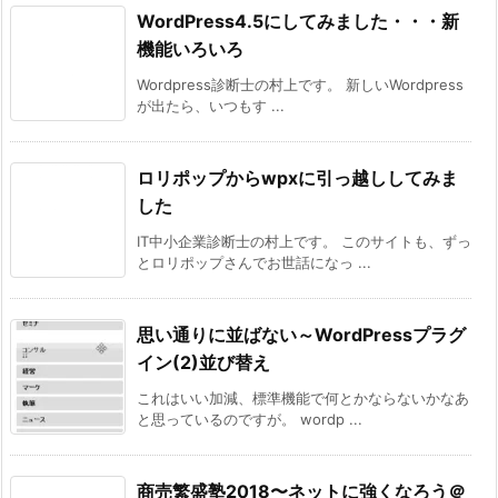
WordPress4.5にしてみました・・・新
機能いろいろ
Wordpress診断士の村上です。 新しいWordpress
が出たら、いつもす ...
ロリポップからwpxに引っ越ししてみま
した
IT中小企業診断士の村上です。 このサイトも、ずっ
とロリポップさんでお世話になっ ...
思い通りに並ばない～WordPressプラグ
イン(2)並び替え
これはいい加減、標準機能で何とかならないかなあ
と思っているのですが。 wordp ...
商売繁盛塾2018〜ネットに強くなろう＠