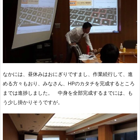
なかには、昼休みはおにぎりですまし、作業続行して、進
める方々もおり、みなさん、HPのカタチを完成するところ
までは進捗しました。 中身を全部完成するまでには、も
う少し掛かりそうですが。