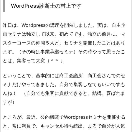
WordPress診断士の村上です
昨日は、Wordpressの講座を開催しました。実は、自主企
画セミナは独立して以来、初めてです。独立の前月に、マ
スターコースの仲間５人と、セミナを開催したことはあり
ます。（その時は事業承継セミナ）その時やって思ったこ
とは、集客って大変（＾＾；
ということで、基本的には商工会議所、商工会さんでのセ
ミナだけやってきました。自分で集客しなてもいいですも
んね！ （自分でも集客に貢献できると、結構、喜ばれま
すが）
ところが、最近、公的機関でWordpressセミナを開催する
と、常に満員で、キャンセル待ち続出。まるで自分が人気