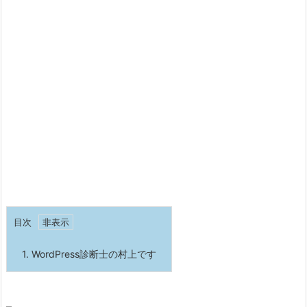
目次
1.
WordPress診断士の村上です