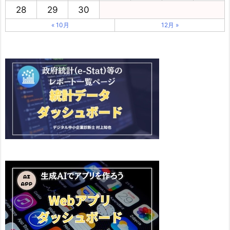
28
29
30
« 10月
12月 »