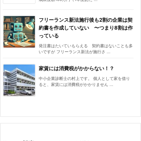
フリーランス新法施行後も2割の企業は契
約書を作成していない 〜つまり8割は作
っている
発注書はたいていもらえる 契約書はないことも多
いですが フリーランス新法が施行さ ...
家賃には消費税がかからない！？
中小企業診断士の村上です。 個人として家を借り
ると、家賃には消費税がかかりません ...