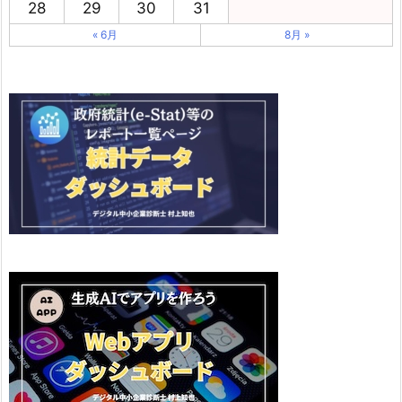
28
29
30
31
« 6月
8月 »