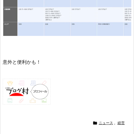
意外と便利かも！

ニュース
,
経営