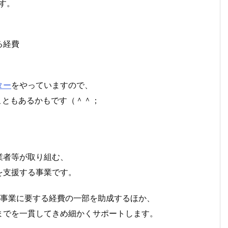
す。
る経費
ター
をやっていますので、
こともあるかもです（＾＾；
業者等が取り組む、
を支援する事業です。
り事業に要する経費の一部を助成するほか、
までを一貫してきめ細かくサポートします。