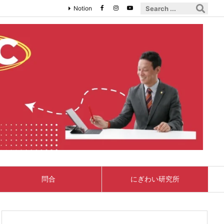
Notion
問合
にぎわい研究所