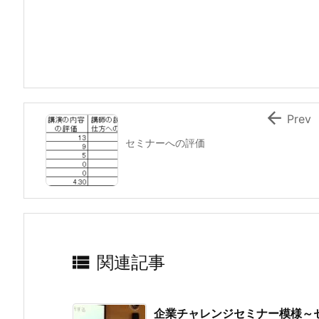

Prev
セミナーへの評価

関連記事
企業チャレンジセミナー模様～