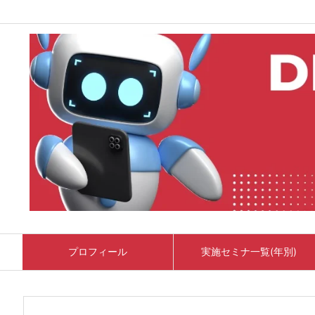
プロフィール
実施セミナ一覧(年別)