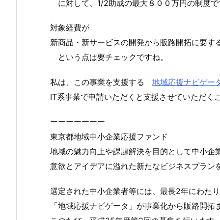
に対して、1/2助成の最大８００万円の制度で
対象経費が
新商品・新サービスの開発から販路開拓に要す
という点は要チェックですね。
私は、この事業を支援する
地域応援ナビゲー
IT系事業で申請いただくと支援させていただく
ーーーーーーー
東京都地域中小企業応援ファンド
地域の魅力向上や課題解決を目的として中小企
意欲とアイデアに溢れた新たなビジネスプラン
選定された中小企業者等には、最長2年にわた
「地域応援ナビゲータ」が事業化から販路開拓