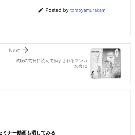

Posted by
tomoyamurakami

Next
試験の前日に読んで励まされるマンガ
名言10
セミナー動画も晒してみる