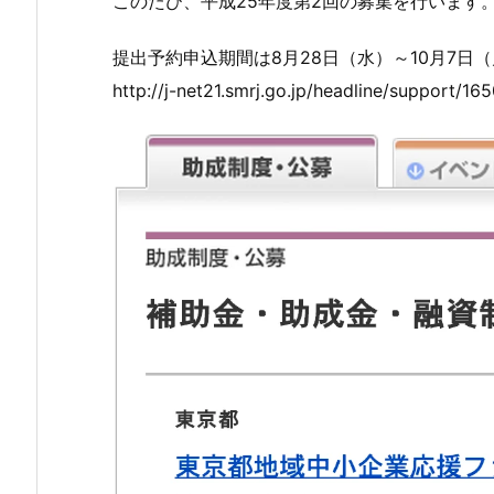
このたび、平成25年度第2回の募集を行います
提出予約申込期間は8月28日（水）～10月7日
http://j-net21.smrj.go.jp/headline/support/16