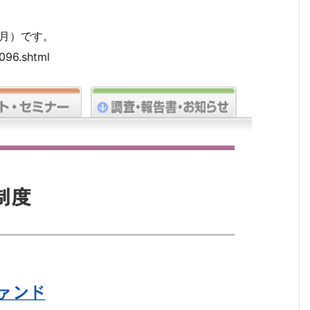
。
（月）です。
5096.shtml