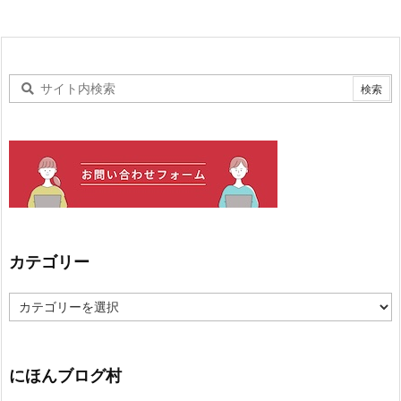
カテゴリー
カ
テ
ゴ
リ
ー
にほんブログ村