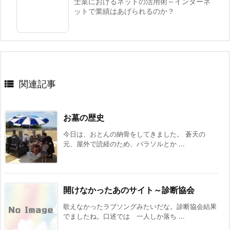
士業におけるネットの活用術～インターネ
ットで業績はあげられるのか？

関連記事
お墓の歴史
今日は、おとんの納骨をしてきました。 蒼天の
元、屋外で読経のため、パラソルとか ...
開けなかったあのサイト～診断協会
歌えなかったラブソングみたいだな。診断協会結果
でましたね。口述では 一人しか落ち ...