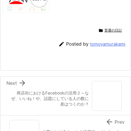

普通の日記

Posted by
tomoyamurakami

Next
商店街におけるFacebookの活用２～な
ぜ、いいね！や、話題にしている人の数に
差はつくのか？

Prev