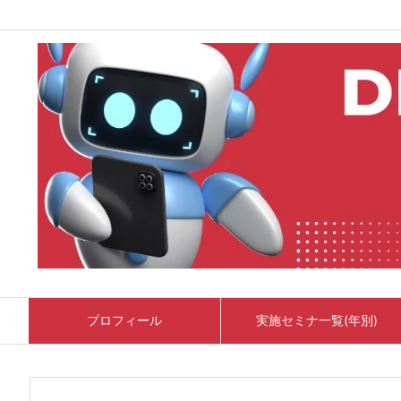
プロフィール
実施セミナ一覧(年別)