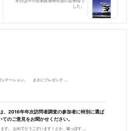
本日は中小企業政策研究会の定例会で
した。
レゼンテーション。 まさにプレゼンテ ...
は、2016年年次訪問者調査の参加者に特別に選ば
ついてのご意見をお聞かせください。
す。 おめでとうございます！とか、嘘っぽす ...