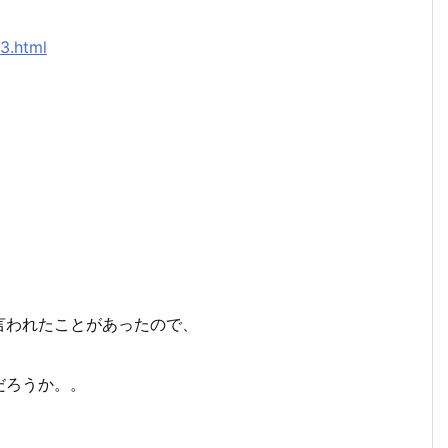
3.html
言われたことがあったので、
だろうか。。