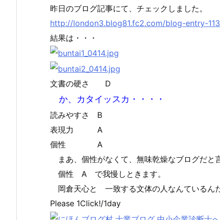
昨日のブログ記事にて、チェックしました。
http://london3.blog81.fc2.com/blog-entry-113
結果は・・・
文書の硬さ D
か、カタイッスカ・・・・
読みやすさ B
表現力 A
個性 A
まあ、個性がなくて、無味乾燥なブログだと
個性 A で我慢しときます。
岡倉天心と 一致する文体の人なんているん
Please 1Click!/1day