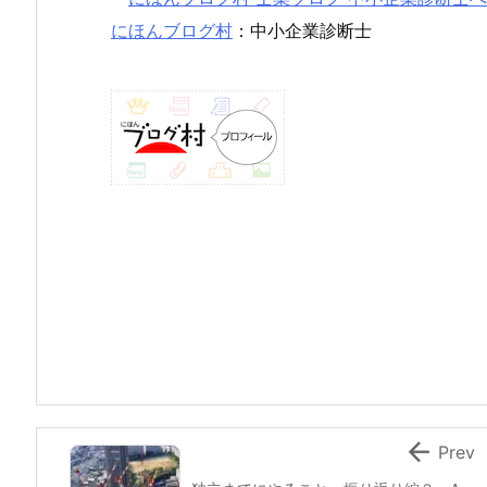
にほんブログ村
：中小企業診断士

Prev