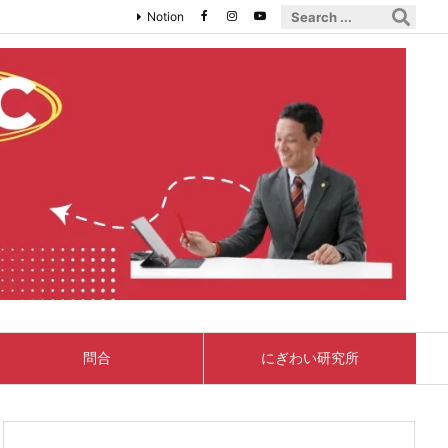
Notion
問合
にぎわい研究所