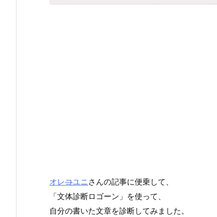
オレ
コ
ユニ
さんの記事に便乗して、
「文体診断ロゴーン」を使って、
自分の書いた文章を診断してみました。