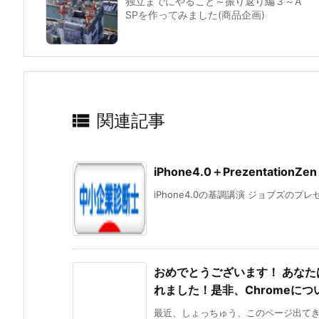
独立までにやること～振り返り編３～A
SPを作ってみました(商品企画)

関連記事
iPhone4.0＋PrezentationZen
iPhone4.0の基調講演 ジョブズのプ
おめでとうございます！ あなた
れました！是非、Chromeに
最近、しょっちゅう、このページ出てきま