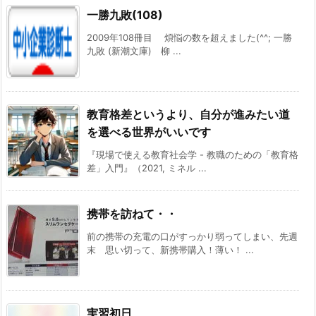
一勝九敗(108)
2009年108冊目 煩悩の数を超えました(^^; 一勝
九敗 (新潮文庫) 柳 ...
教育格差というより、自分が進みたい道
を選べる世界がいいです
『現場で使える教育社会学 - 教職のための「教育格
差」入門』（2021, ミネル ...
携帯を訪ねて・・
前の携帯の充電の口がすっかり弱ってしまい、先週
末 思い切って、新携帯購入！薄い！ ...
実習初日