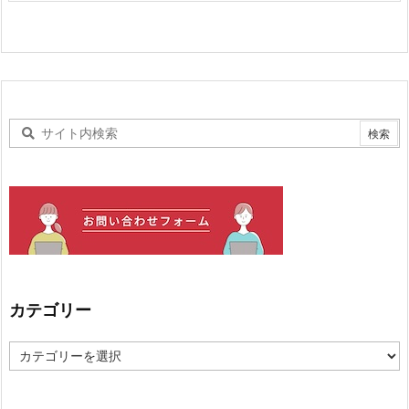
カテゴリー
カ
テ
ゴ
リ