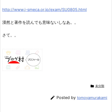
http://www.j-smeca.or.jp/exam/SU0805.html
漠然と著作を読んでも意味ないしなあ。。
さて。。

未分類

Posted by
tomoyamurakami