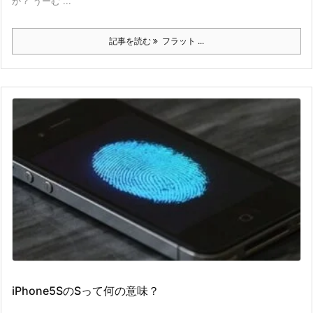
か？ うーむ ...
記事を読む
フラット ...
iPhone5SのSって何の意味？