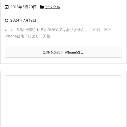

2013年5月29日

デジタル

2024年7月19日
いつ、５Sが発売されるか気が気ではありません。 この前、私の
iPhoneは落下により、天板 ...
記事を読む
iPhone5S ...