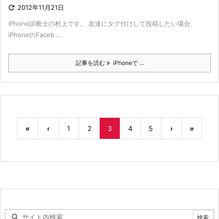

2012年11月21日
iPhone診断士の村上です。 友達にタグ付けして投稿したい場合、
iPhoneのFaceb ...
記事を読む
iPhoneで ...
«
‹
1
2
3
4
5
›
»