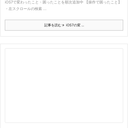
iOS7で変わったこと・困ったことを順次追加中 【操作で困ったこと】
・左スクロールの検索 ...
記事を読む
iOS7の変 ...