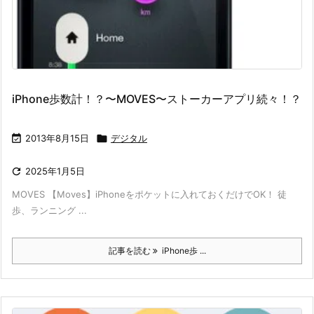
iPhone歩数計！？〜MOVES〜ストーカーアプリ続々！？

2013年8月15日

デジタル

2025年1月5日
MOVES 【Moves】iPhoneをポケットに入れておくだけでOK！ 徒
歩、ランニング ...
記事を読む
iPhone歩 ...