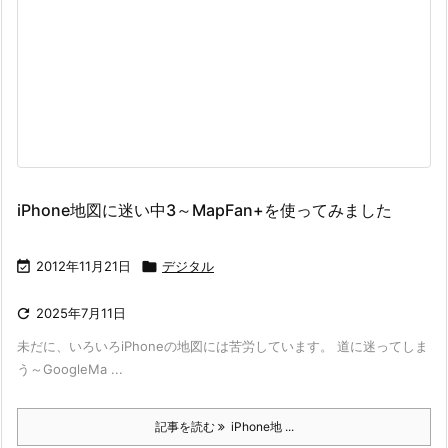
iPhone地図に迷い中3～MapFan+を使ってみました

2012年11月21日

デジタル

2025年7月11日
未だに、いろいろiPhoneの地図には苦労しています。 道に迷ってしま
う～GoogleMa ...
記事を読む
iPhone地 ...