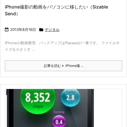
iPhone撮影の動画をパソコンに移したい（Sizable
Send）

2013年8月16日

デジタル
iPhoneの動画整理、バックアップはPiacasaが一番です。 ファイルサ
イズを小さくす ...
記事を読む
iPhone撮 ...