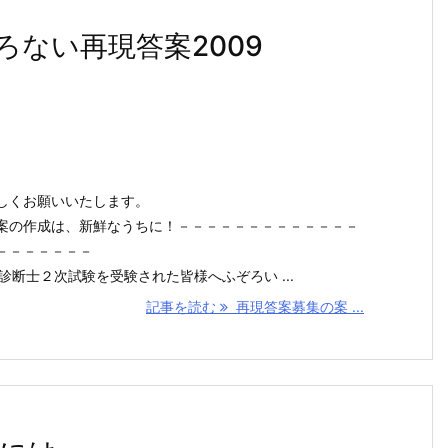
ない再現答案2009
しくお願いいたします。
案の作成は、新鮮なうちに！－－－－－－－－－－－－－
－－－－－－－
診断士２次試験を受験された皆様へふぞろい ...
記事を読む
再現答案募集の案 ...