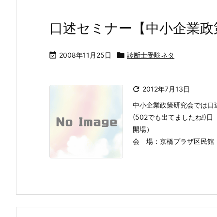
口述セミナー【中小企業政

2008年11月25日

診断士受験ネタ

2012年7月13日
中小企業政策研究会では口
(502でも出てましたね!)日 時
開場）
会 場：京橋プラザ区民館・