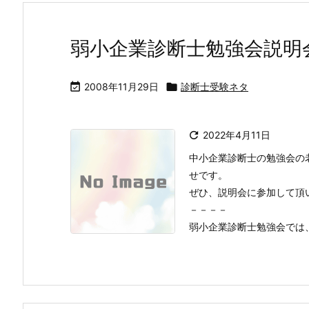
弱小企業診断士勉強会説明

2008年11月29日

診断士受験ネタ

2022年4月11日
中小企業診断士の勉強会の
せです。
ぜひ、説明会に参加して頂
－－－－
弱小企業診断士勉強会では、来年