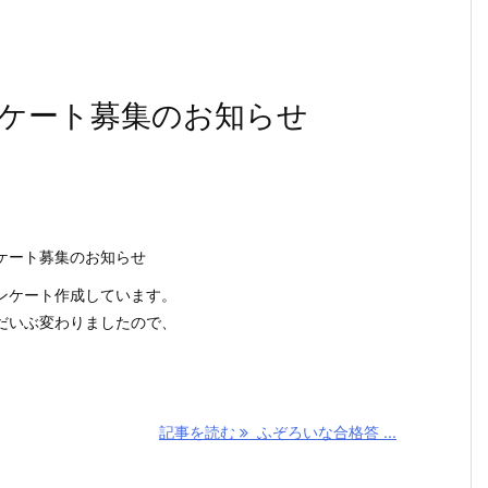
ケート募集のお知らせ
ケート募集のお知らせ
ンケート作成しています。
だいぶ変わりましたので、
記事を読む
ふぞろいな合格答 ...