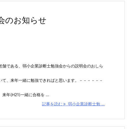
会のお知らせ
老舗である、弱小企業診断士勉強会からの説明会のおしら
いて、来年一緒に勉強できればと思います。－－－－－－
(H21)一緒に合格を ...
記事を読む
弱小企業診断士勉 ...