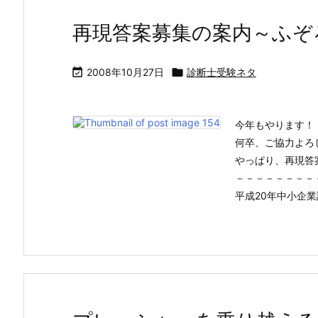
再現答案募集の案内～ふぞろ

2008年10月27日

診断士受験ネタ
今年もやります！
何卒、ご協力よろ
やっぱり、再現答
－－－－－－－－
平成20年中小企業