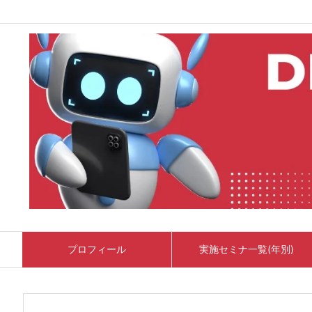
プロフィール
実施セミナ一覧(年別)