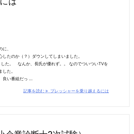
には
のに、
心したのか（？）ダウンしてしまいました。
ました。 なんか、長氏が優れず。。 なのでついついTVを
ました。
良い番組だっ ...
記事を読む
プレッシャーを乗り越えるには