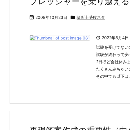
プレッシャーを乗り越える

2008年10月23日

診断士受験ネタ

2022年5月4日
試験を受けてない
試験が終わって安
2日ほど会社休み
たくさんみちゃい
その中でも以下は、