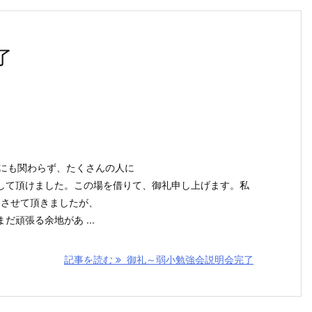
了
場にも関わらず、たくさんの人に
して頂けました。この場を借りて、御礼申し上げます。私
をさせて頂きましたが、
頑張る余地があ ...
記事を読む
御礼～弱小勉強会説明会完了