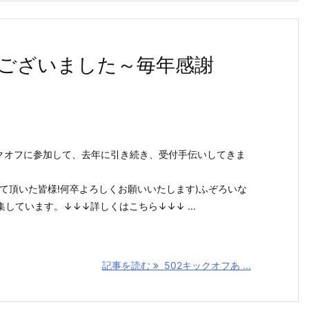
うございました～毎年感謝
ックオフに参加して、去年に引き続き、受付手伝いしてきま
て頂いた皆様!何卒よろしくお願いいたします)ふぞろいな
しています。↓↓↓詳しくはこちら↓↓↓ ...
記事を読む
502キックオフあ ...