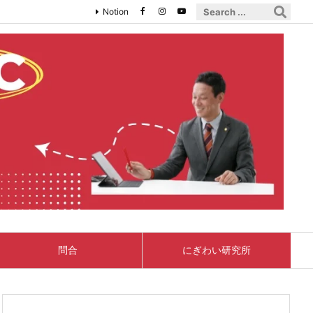
Notion
問合
にぎわい研究所