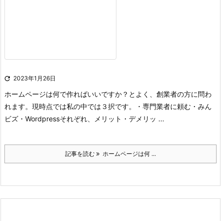

2023年1月26日
ホームページは何で作ればいいですか？とよく、創業者の方に問わ
れます。
現時点では私の中では３択です。
・専門業者に頼む
・みん
ビズ
・Wordpress
それぞれ、メリット・デメリッ ...
記事を読む
ホームページは何 ...